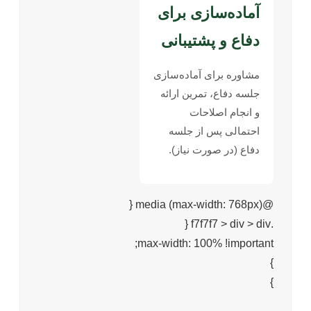
آماده‌سازی برای
دفاع و پشتیبانی
مشاوره برای آماده‌سازی
جلسه دفاع، تمرین ارائه
و انجام اصلاحات
احتمالی پس از جلسه
دفاع (در صورت نیاز).
@media (max-width: 768px) {
.f7f7f7 > div > div {
max-width: 100% !important;
}
}