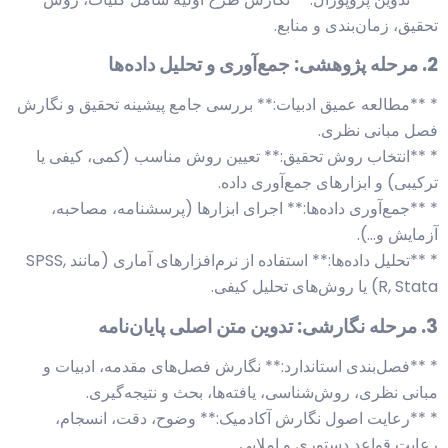
تحقیق، زمان‌بندی و منابع.
2. مرحله پژوهشی: جمع‌آوری و تحلیل داده‌ها
* **مطالعه عمیق ادبیات:** بررسی جامع پیشینه تحقیق و نگارش
فصل مبانی نظری.
* **انتخاب روش تحقیق:** تعیین روش مناسب (کمی، کیفی یا
ترکیبی) و ابزارهای جمع‌آوری داده.
* **جمع‌آوری داده‌ها:** اجرای ابزارها (پرسشنامه، مصاحبه،
آزمایش و…).
* **تحلیل داده‌ها:** استفاده از نرم‌افزارهای آماری (مانند SPSS,
R, Stata) یا روش‌های تحلیل کیفی.
3. مرحله نگارشی: تدوین متن اصلی پایان‌نامه
* **فصل‌بندی استاندارد:** نگارش فصل‌های مقدمه، ادبیات و
مبانی نظری، روش‌شناسی، یافته‌ها، بحث و نتیجه‌گیری.
* **رعایت اصول نگارش آکادمیک:** وضوح، دقت، انسجام،
رعایت قواعد دستوری و املایی.