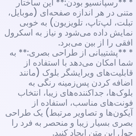
* **رسپانسیو بودن:** این ساختار
متنی در هر اندازه صفحه‌ای (موبایل،
تبلت، لپ‌تاپ، تلویزیون) به خوبی
نمایش داده می‌شود و نیاز به اسکرول
افقی را از بین می‌برد.
* **پشتیبانی از طراحی بصری:** به
شما امکان می‌دهد با استفاده از
قابلیت‌های ویرایشگر بلوک (مانند
اضافه کردن پس‌زمینه رنگی به
بلوک‌ها، جداکننده‌های زیبا، انتخاب
فونت‌های مناسب، استفاده از
آیکون‌ها و تصاویر مرتبط) یک طراحی
بصری بسیار زیبا و منحصر به فرد را
حول این متن ایجاد کنید.