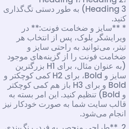
Heading 3) به طور دستی تگ‌گذاری
کنید.
* **سایز و ضخامت فونت:** در
ویرایشگر بلوک، پس از انتخاب هر
تیتر، می‌توانید به راحتی سایز و
ضخامت فونت را از گزینه‌های موجود
(به عنوان مثال، برای H1 بزرگترین
سایز و Bold، برای H2 کمی کوچکتر و
Bold و برای H3 باز هم کمی کوچکتر
و Bold) تنظیم کنید. این امر بسته به
قالب سایت شما به صورت خودکار نیز
انجام می‌شود.
2. **طراحی منحصر به فرد، رنگ‌بندی