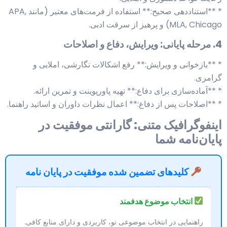
* **استناددهی صحیح:** استفاده از فرمت‌های معتبر (مانند APA,
MLA, Chicago) و پرهیز از سرقت ادبی.
4. مرحله پایانی: ویرایش، دفاع و اصلاحات
* **بازخوانی و ویرایش:** رفع اشکالات نگارشی، املایی و
گرامری.
* **آماده‌سازی برای دفاع:** تهیه پاورپوینت و تمرین ارائه.
* **اصلاحات پس از دفاع:** اعمال نظرات داوران و اساتید راهنما.
اینفوگرافیک متنی: گارانتی موفقیت در
پایان‌نامه شما
کلیدهای تضمین شده موفقیت در پایان نامه
انتخاب موضوع هدفمند
راهنمایی در انتخاب موضوعی نو، کاربردی و دارای منابع کافی.