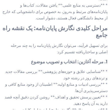
* **دسترسی به منابع علمی:** یافتن مقالات، کتاب‌ها و
پایان‌نامه‌های مرتبط و به‌روز، به خصوص برای دانشجویانی که خارج
از محیط دانشگاهی فعال هستند، دشوار است.
مراحل کلیدی نگارش پایان‌نامه: یک نقشه راه
جامع
برای تسهیل فرآیند، می‌توان نگارش پایان‌نامه را به چند مرحله
اصلی و ساختاریافته تقسیم کرد:
1. مرحله آغازین: انتخاب و تصویب موضوع
* **شناسایی علایق و حوزه‌های پژوهشی:** بررسی مقالات جدید
و ترندهای روز در رشته خود.
* **بررسی ادبیات و منابع اولیه:** اطمینان از وجود منابع کافی و
دسترسی‌پذیری آن‌ها.
* **تعیین پرسش تحقیق و اهداف:** روشن کردن دقیق آنچه قصد
دارید به آن پاسخ دهید.
* **تدوین پروپوزال:** نگارش طرح اولیه شامل کلیات، روش