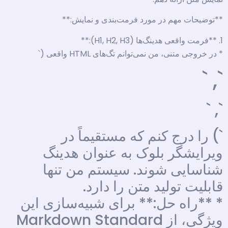
**توضیحات مهم در مورد فرمت‌بندی و نمایش:**
1. **فرمت واقعی هدینگ‌ها (H1, H2, H3):**
* در خروجی متنی، من نمی‌توانم تگ‌های HTML واقعی (`
`, `
`, `
`) را درج کنم که مستقیماً در
ویرایشگر بلوک به عنوان هدینگ
شناسایی شوند. سیستم من تنها
قابلیت تولید متن را دارد.
* **راه حل:** برای شبیه‌سازی این
ویژگی، از Markdown Standard