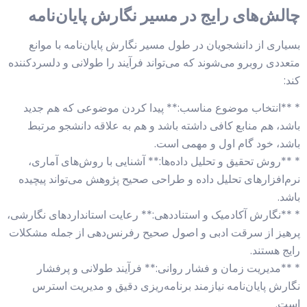
چالش‌های رایج در مسیر نگارش پایان‌نامه
بسیاری از دانشجویان در طول مسیر نگارش پایان‌نامه با موانع
متعددی روبرو می‌شوند که می‌تواند فرآیند را طولانی و دلسردکننده
کند:
* **انتخاب موضوع مناسب:** پیدا کردن موضوعی که هم جدید
باشد، هم منابع کافی داشته باشد و هم به علاقه دانشجو مرتبط
باشد، خود گام اول و مهمی است.
* **روش تحقیق و تحلیل داده‌ها:** آشنایی با روش‌های آماری،
نرم‌افزارهای تحلیل داده و طراحی صحیح پژوهش می‌تواند پیچیده
باشد.
* **نگارش آکادمیک و استناددهی:** رعایت استانداردهای نگارشی،
پرهیز از سرقت ادبی و اصول صحیح رفرنس‌دهی از جمله مشکلات
رایج هستند.
* **مدیریت زمان و فشار روانی:** فرآیند طولانی و پرفشار
نگارش پایان‌نامه نیازمند برنامه‌ریزی دقیق و مدیریت استرس
است.