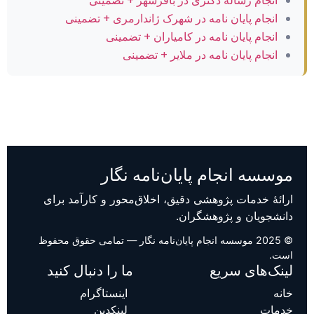
انجام رساله دکتری در باقرشهر + تضمینی
انجام پایان نامه در شهرک ژاندارمری + تضمینی
انجام پایان نامه در کامیاران + تضمینی
انجام پایان نامه در ملایر + تضمینی
موسسه انجام پایان‌نامه نگار
ارائهٔ خدمات پژوهشی دقیق، اخلاق‌محور و کارآمد برای
دانشجویان و پژوهشگران.
© 2025 موسسه انجام پایان‌نامه نگار — تمامی حقوق محفوظ
است.
لینک‌های سریع
ما را دنبال کنید
خانه
اینستاگرام
خدمات
لینکدین