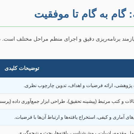
: گام به گام تا موفقیت
 نیازمند برنامه‌ریزی دقیق و اجرای منظم مراحل مختلف است.
توضیحات کلیدی
ژوهشی، ارائه فرضیات و اهداف، تدوین چارچوب نظری.
ات و کتب مرتبط (پیشینه تحقیق)، طراحی ابزار جمع‌آوری داده (پرسش
ای آماری و کیفی، استخراج یافته‌ها و ارتباط آن‌ها با فرضیات.
 مقدمه، ادبیات، روش‌شناسی، یافته‌ها، بحث و نتیجه‌گیری.