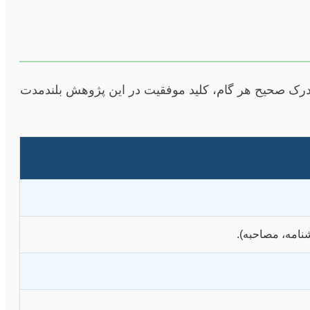
 درک صحیح هر گام، کلید موفقیت در این پژوهش بلندمدت
نامه، مصاحبه).