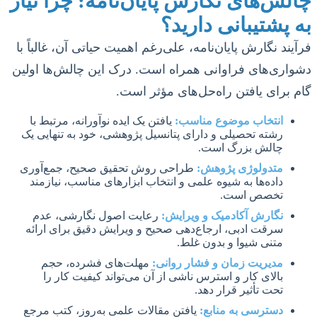
چالش‌های نگارش پایان‌نامه: چرا نیاز
به پشتیبانی دارید؟
فرآیند نگارش پایان‌نامه، علی‌رغم اهمیت حیاتی آن، غالباً با
دشواری‌های فراوانی همراه است. درک این چالش‌ها اولین
گام برای یافتن راه‌حل‌های مؤثر است.
انتخاب موضوع مناسب:
یافتن یک ایده نوآورانه، مرتبط با
رشته تحصیلی و دارای پتانسیل پژوهشی، خود به تنهایی یک
چالش بزرگ است.
متدولوژی پژوهش:
طراحی روش تحقیق صحیح، جمع‌آوری
داده‌ها به شیوه علمی و انتخاب ابزارهای مناسب، نیازمند
تخصص است.
نگارش آکادمیک و ویرایش:
رعایت اصول نگارشی، عدم
سرقت ادبی، ارجاع‌دهی صحیح و ویرایش دقیق برای ارائه
متنی شیوا و بدون غلط.
مدیریت زمان و فشار روانی:
مهلت‌های فشرده، حجم
بالای کار و استرس ناشی از آن می‌تواند کیفیت کار را
تحت تأثیر قرار دهد.
دسترسی به منابع:
یافتن مقالات علمی به‌روز، کتب مرجع