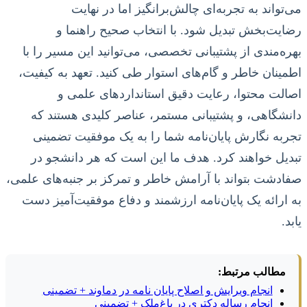
می‌تواند به تجربه‌ای چالش‌برانگیز اما در نهایت
رضایت‌بخش تبدیل شود. با انتخاب صحیح راهنما و
بهره‌مندی از پشتیبانی تخصصی، می‌توانید این مسیر را با
اطمینان خاطر و گام‌های استوار طی کنید. تعهد به کیفیت،
اصالت محتوا، رعایت دقیق استانداردهای علمی و
دانشگاهی، و پشتیبانی مستمر، عناصر کلیدی هستند که
تجربه نگارش پایان‌نامه شما را به یک موفقیت تضمینی
تبدیل خواهند کرد. هدف ما این است که هر دانشجو در
صفادشت بتواند با آرامش خاطر و تمرکز بر جنبه‌های علمی،
به ارائه یک پایان‌نامه ارزشمند و دفاع موفقیت‌آمیز دست
یابد.
مطالب مرتبط:
انجام ویرایش و اصلاح پایان نامه در دماوند + تضمینی
انجام رساله دکتری در باغ‌ملک + تضمینی