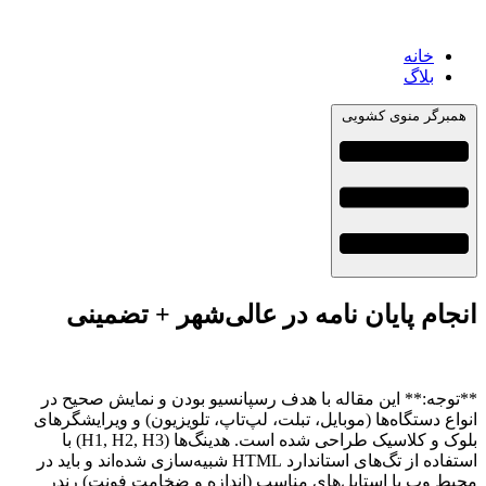
خانه
بلاگ
همبرگر منوی کشویی
انجام پایان نامه در عالی‌شهر + تضمینی
**توجه:** این مقاله با هدف رسپانسیو بودن و نمایش صحیح در
انواع دستگاه‌ها (موبایل، تبلت، لپ‌تاپ، تلویزیون) و ویرایشگرهای
بلوک و کلاسیک طراحی شده است. هدینگ‌ها (H1, H2, H3) با
استفاده از تگ‌های استاندارد HTML شبیه‌سازی شده‌اند و باید در
محیط وب با استایل‌های مناسب (اندازه و ضخامت فونت) رندر