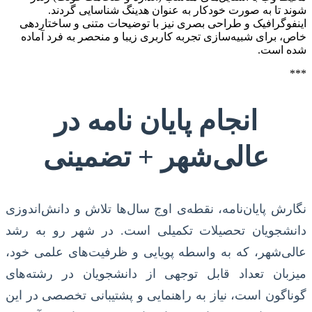
شوند تا به صورت خودکار به عنوان هدینگ شناسایی گردند.
اینفوگرافیک و طراحی بصری نیز با توضیحات متنی و ساختاردهی
خاص، برای شبیه‌سازی تجربه کاربری زیبا و منحصر به فرد آماده
شده است.
***
انجام پایان نامه در
عالی‌شهر + تضمینی
نگارش پایان‌نامه، نقطه‌ی اوج سال‌ها تلاش و دانش‌اندوزی
دانشجویان تحصیلات تکمیلی است. در شهر رو به رشد
عالی‌شهر، که به واسطه پویایی و ظرفیت‌های علمی خود،
میزبان تعداد قابل توجهی از دانشجویان در رشته‌های
گوناگون است، نیاز به راهنمایی و پشتیبانی تخصصی در این