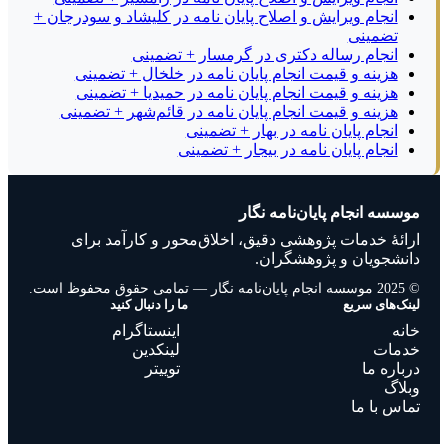
انجام ویرایش و اصلاح پایان نامه در کلیشاد و سودرجان +
تضمینی
انجام رساله دکتری در گرمسار + تضمینی
هزینه و قیمت انجام پایان نامه در خلخال + تضمینی
هزینه و قیمت انجام پایان نامه در حمیدیا + تضمینی
هزینه و قیمت انجام پایان نامه در قائم‌شهر + تضمینی
انجام پایان نامه در بهار + تضمینی
انجام پایان نامه در بیجار + تضمینی
موسسه انجام پایان‌نامه نگار
ارائهٔ خدمات پژوهشی دقیق، اخلاق‌محور و کارآمد برای
دانشجویان و پژوهشگران.
© 2025 موسسه انجام پایان‌نامه نگار — تمامی حقوق محفوظ است.
لینک‌های سریع
ما را دنبال کنید
خانه
اینستاگرام
خدمات
لینکدین
درباره ما
توییتر
وبلاگ
تماس با ما