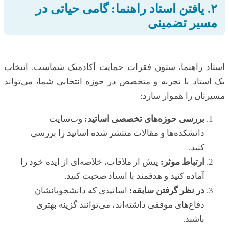
۲. یافتن استاد راهنما: گامی حیاتی در
مسیر تضمینی
استاد راهنما، ستون فقرات حمایت آکادمیک شماست. انتخاب
یک استاد با تجربه و متخصص در حوزه انتخابی شما، می‌تواند
مسیرتان را هموار سازد:
بررسی حوزه‌های تخصصی اساتید:
وب‌سایت
دانشکده‌ها و مقالات منتشر شده اساتید را بررسی
کنید.
ارتباط موثر:
پیش از ملاقات، خلاصه‌ای از ایده خود را
آماده کنید و هدفمند با استاد صحبت کنید.
در نظر گرفتن سابقه:
اساتیدی که دانشجویانشان
دفاع‌های موفقی داشته‌اند، می‌توانند گزینه بهتری
باشند.