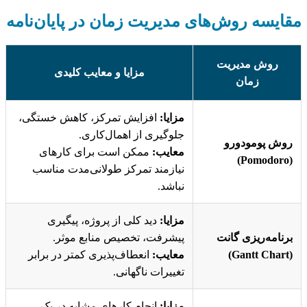
مقایسه روش‌های مدیریت زمان در پایان‌نامه
روش مدیریت
مزایا و معایب کلیدی
زمان
مزایا:
افزایش تمرکز، کاهش خستگی،
جلوگیری از اهمال‌کاری.
روش پومودورو
معایب:
ممکن است برای کارهای
(Pomodoro)
نیازمند تمرکز طولانی‌مدت مناسب
نباشد.
مزایا:
دید کلی از پروژه، پیگیری
برنامه‌ریزی گانت
پیشرفت، تخصیص منابع موثر.
(Gantt Chart)
معایب:
انعطاف‌پذیری کمتر در برابر
تغییرات ناگهانی.
مزایا:
انجام کارهای مشابه در یک