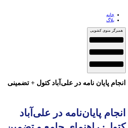
خانه
بلاگ
همبرگر منوی کشویی
انجام پایان نامه در علی‌آباد کتول + تضمینی
انجام پایان‌نامه در علی‌آباد
کتول: راهنمای جامع و تضمین