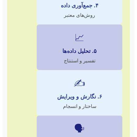
۴. جمع‌آوری داده
روش‌های معتبر
📈
۵. تحلیل داده‌ها
تفسیر و استنتاج
✍️
۶. نگارش و ویرایش
ساختار و انسجام
🗣️