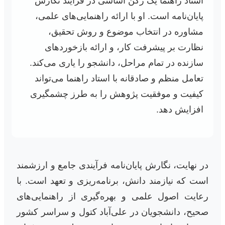
استاد راهنما یک رکن اساسی در فرآیند نگارش
پایان‌نامه است. او با ارائه راهنمایی‌های علمی،
مشاوره در انتخاب موضوع و روش تحقیق،
نظارت بر پیشرفت کار، و ارائه بازخوردهای
سازنده در تمام مراحل، دانشجو را یاری می‌کند.
تعامل منظم و صادقانه با استاد راهنما می‌تواند
کیفیت و موفقیت پژوهش را به طرز چشمگیری
افزایش دهد.
در نهایت، نگارش پایان‌نامه فرآیندی جامع و ارزشمند
است که نیازمند دانش، برنامه‌ریزی و تعهد است. با
رعایت اصول علمی و بهره‌گیری از راهنمایی‌های
صحیح، دانشجویان در علی‌آباد کتول و سراسر کشور