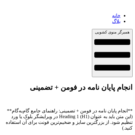
خانه
بلاگ
همبرگر منوی کشویی
انجام پایان نامه در فومن + تضمینی
**انجام پایان نامه در فومن + تضمینی: راهنمای جامع گام‌به‌گام**
(این متن باید به عنوان Heading 1 (H1) در ویرایشگر بلوک یا ورد
تنظیم شود. از بزرگترین سایز و ضخیم‌ترین فونت برای آن استفاده
کنید.)