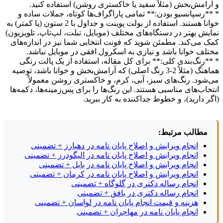
و آرامش‌بخش (مثلاً سفید یا خاکستری روشن) استفاده کنید.
* **رسپانسیو بودن:** تمامی پاراگراف‌ها کوتاه، جملات ساده و
خوانا هستند. استفاده از بولت پوینت و جداول با 2 ستون (یا کمتر) به
نمایش بهتر در دستگاه‌های مختلف (موبایل، تبلت، لپ‌تاپ، تلویزیون)
کمک می‌کند. مطمئن شوید که فونت انتخابی شما نیز در اندازه‌های
مختلف خوانا باشد و نیازی به اسکرول افقی در موبایل نباشد.
* **رنگ‌بندی کلی:** برای کل مقاله، استفاده از یک پالت رنگی
هماهنگ (مثلاً 2-3 رنگ اصلی) که آرامش‌بخش و خوانا باشد، توصیه
می‌شود. رنگ‌های سبز، آبی، کرم، و خاکستری روشن معمولاً
انتخاب‌های مناسبی هستند. این رنگ‌ها را برای پس‌زمینه‌ها، دکمه‌ها
(اگر دارید)، و خطوط جداکننده به کار ببرید.
مطالب مرتبط:
انجام ویرایش و اصلاح پایان نامه در دهبارز + تضمینی
انجام ویرایش و اصلاح پایان نامه در الیگودرز + تضمینی
انجام ویرایش و اصلاح پایان نامه در بابل + تضمینی
انجام ویرایش و اصلاح پایان نامه در کرمان + تضمینی
انجام رساله دکتری در گلوگاه + تضمینی
انجام رساله دکتری در بافق + تضمینی
هزینه و قیمت انجام پایان نامه در لواسان + تضمینی
انجام پایان نامه در مهاجران + تضمینی