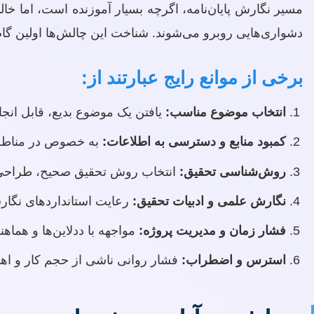
مسیر نگارش پایان‌نامه، اگرچه بسیار آموزنده است، اما خا
دشواری‌هایی روبرو می‌شوند. شناخت این چالش‌ها اولین گام
برخی از موانع رایج عبارتند از:
انتخاب موضوع مناسب:
یافتن یک موضوع بدیع، قابل انجا
کمبود منابع و دسترسی به اطلاعات:
به خصوص در مناطق 
روش‌شناسی تحقیق:
انتخاب روش تحقیق صحیح، طراحی پرس
نگارش علمی و ادبیات تحقیق:
رعایت استانداردهای نگار
فشار زمان و مدیریت پروژه:
مواجهه با ددلاین‌ها و هماهن
استرس و اضطراب:
فشار روانی ناشی از حجم کار و اهمی