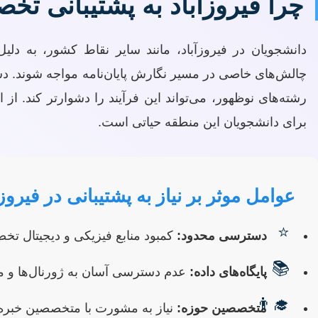
چرا فیروزآباد به پشتیبانی تخص
دانشجویان در فیروزآباد، مانند سایر نقاط کشور، به 
چالش‌های خاصی در مسیر نگارش پایان‌نامه مواجه شوند. دست
رشته‌های نوظهور، می‌تواند این فرآیند را دشوارتر کند. از 
برای دانشجویان این منطقه حیاتی است.
عوامل موثر بر نیاز به پشتیبانی در فیروزآ
⭐
دسترسی محدود:
کمبود منابع فیزیکی و دیجیتال ت
📚
پایگاه‌های داده:
عدم دسترسی آسان به ژورنال‌ها و مقا
👨‍🎓
متخصصین حوزه:
نیاز به مشورت با متخصصین خبره