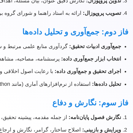
تدوین پروپوزال:
نگارش دقیق عنوان، بیان مسئله، اهداف
تصویب پروپوزال:
ارائه به استاد راهنما و شورای گروه برا
فاز دوم: جمع‌آوری و تحلیل داده‌ها
جمع‌آوری ادبیات تحقیق:
گردآوری منابع علمی مرتبط و سا
انتخاب ابزار جمع‌آوری داده:
پرسشنامه، مصاحبه، مشاهد
اجرای تحقیق و جمع‌آوری داده:
با رعایت اصول اخلاقی و
تحلیل داده‌ها:
استفاده از نرم‌افزارهای آماری (مانند SPSS, R, Python) یا روش‌های کیفی برای استخراج نتایج.
فاز سوم: نگارش و دفاع
نگارش فصول پایان‌نامه:
از جمله مقدمه، پیشینه تحقیق، ر
ویرایش و بازبینی:
اصلاح ساختار، گرامر، نگارش و ارجاع