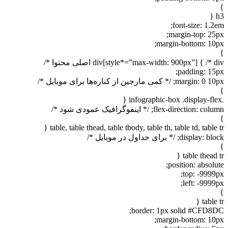
h
font-size: 1.2
margin-top: 25p
margin-bottom: 10p
div[style*=”max-width: 900px”] { /*  اصلی محتوا */
padding: 15p
margin:; /* کمی مارجین از کناره‌ها برای موبایل */
flex-direction: c; /* اینفوگرافیک عمودی شود */
table, table thead, table tbody, table th, table td, table t
display:; /* برای جداول در موبایل */
table thead t
position: absolu
top: -9999p
left: -9999
table t
border: 1px solid #CFD8D
margin-bottom: 10p