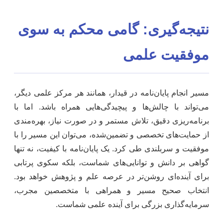
نتیجه‌گیری: گامی محکم به سوی
موفقیت علمی
مسیر انجام پایان‌نامه در قیدار، همانند هر مرکز علمی دیگر،
می‌تواند با چالش‌ها و پیچیدگی‌هایی همراه باشد. اما با
برنامه‌ریزی دقیق، تلاش مستمر و در صورت نیاز، بهره‌مندی
از حمایت‌های تخصصی و تضمین‌شده، می‌توان این مسیر را با
موفقیت و سربلندی طی کرد. یک پایان‌نامه با کیفیت، نه تنها
گواهی بر دانش و توانایی‌های شماست، بلکه سکوی پرتابی
برای آینده‌ای روشن‌تر در عرصه علم و پژوهش خواهد بود.
انتخاب صحیح مسیر و همراهی با متخصصین مجرب،
سرمایه‌گذاری بزرگی برای آینده علمی شماست.