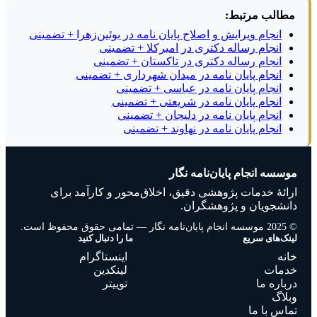
مطالب مرتبط:
انجام ویرایش و اصلاح پایان نامه در بوئین‌زهرا + تضمینی
انجام رساله دکتری در امیرکلا + تضمینی
انجام رساله دکتری در تاکستان + تضمینی
انجام پایان نامه در میدان شهرداری + تضمینی
انجام پایان نامه در عباسی + تضمینی
انجام پایان نامه در شریعتی + تضمینی
انجام پایان نامه در دلیجان + تضمینی
انجام پایان نامه در نهاوند + تضمینی
موسسه انجام پایان‌نامه نگار
ارائهٔ خدمات پژوهشی دقیق، اخلاق‌محور و کارآمد برای
دانشجویان و پژوهشگران.
© 2025 موسسه انجام پایان‌نامه نگار — تمامی حقوق محفوظ است.
لینک‌های سریع
ما را دنبال کنید
خانه
اینستاگرام
خدمات
لینکدین
درباره ما
توییتر
وبلاگ
تماس با ما