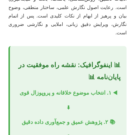
است. رعایت اصول نگارش علمی، ساختار منطقی، وضوح
بیان و پرهیز از ابهام از نکات کلیدی است. پس از اتمام
نگارش، ویرایش دقیق زبانی، املایی و نگارشی ضروری
است.
📊 اینفوگرافیک: نقشه راه موفقیت در
پایان‌نامه 📊
◀️ ۱. انتخاب موضوع خلاقانه و پروپوزال قوی
⬇️
📚 ۲. پژوهش عمیق و جمع‌آوری داده دقیق