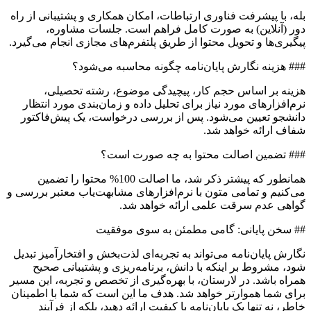
بله، با پیشرفت فناوری ارتباطات، امکان همکاری و پشتیبانی از راه
دور (آنلاین) به صورت کامل فراهم است. جلسات مشاوره،
پیگیری‌ها و تحویل محتوا از طریق پلتفرم‌های مجازی انجام می‌گیرد.
### هزینه نگارش پایان‌نامه چگونه محاسبه می‌شود؟
هزینه بر اساس حجم کار، پیچیدگی موضوع، رشته تحصیلی،
نرم‌افزارهای مورد نیاز برای تحلیل داده و زمان‌بندی مورد انتظار
دانشجو تعیین می‌شود. پس از بررسی درخواست، یک پیش‌فاکتور
شفاف ارائه خواهد شد.
### تضمین اصالت محتوا به چه صورت است؟
همانطور که پیشتر ذکر شد، ما اصالت 100% محتوا را تضمین
می‌کنیم و تمامی متون با نرم‌افزارهای مشابهت‌یاب معتبر بررسی و
گواهی عدم سرقت علمی ارائه خواهد شد.
## سخن پایانی: گامی مطمئن به سوی موفقیت
نگارش پایان‌نامه می‌تواند به تجربه‌ای لذت‌بخش و افتخارآمیز تبدیل
شود، مشروط بر اینکه با دانش، برنامه‌ریزی و پشتیبانی صحیح
همراه باشد. در لارستان، با بهره‌گیری از تخصص و تجربه، این مسیر
برای شما هموارتر خواهد شد. هدف ما این است که شما با اطمینان
خاطر، نه تنها یک پایان‌نامه با کیفیت ارائه دهید، بلکه از فرآیند