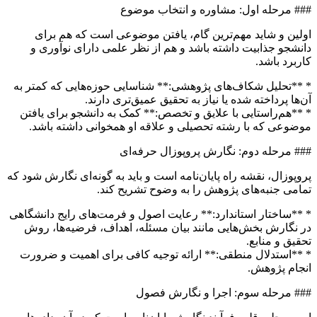
### مرحله اول: مشاوره و انتخاب موضوع
اولین و شاید مهم‌ترین گام، یافتن موضوعی است که هم برای
دانشجو جذابیت داشته باشد و هم از نظر علمی دارای نوآوری و
کاربرد باشد.
* **تحلیل شکاف‌های پژوهشی:** شناسایی حوزه‌هایی که کمتر به
آن‌ها پرداخته شده یا نیاز به تحقیق عمیق‌تری دارند.
* **هم‌راستایی با علایق و تخصص:** کمک به دانشجو برای یافتن
موضوعی که با رشته تحصیلی و علاقه او همخوانی داشته باشد.
### مرحله دوم: نگارش پروپوزال حرفه‌ای
پروپوزال، نقشه راه پایان‌نامه است و باید به گونه‌ای نگارش شود که
تمامی جنبه‌های پژوهش را به وضوح تشریح کند.
* **ساختار استاندارد:** رعایت اصول و فرمت‌های رایج دانشگاهی
در نگارش بخش‌هایی مانند بیان مسئله، اهداف، فرضیه‌ها، روش
تحقیق و منابع.
* **استدلال منطقی:** ارائه توجیه کافی برای اهمیت و ضرورت
انجام پژوهش.
### مرحله سوم: اجرا و نگارش فصول