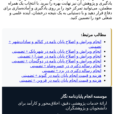
یادگیری و پژوهش آن نیز نهایت بهره را ببرید. با انتخاب یک همراه
مطمئن، می‌توانید تمرکز خود را بر روی یادگیری و آماده‌سازی برای
دفاع قرار دهید و با دستیابی به یک نتیجه درخشان، آینده علمی و
شغلی خود را تضمین کنید.
مطالب مرتبط:
انجام ویرایش و اصلاح پایان نامه در کتالم و سادات‌شهر +
تضمینی
انجام ویرایش و اصلاح پایان نامه در شهربابک + تضمینی
انجام ویرایش و اصلاح پایان نامه در صدرا + تضمینی
انجام ویرایش و اصلاح پایان نامه در دوگنبدان + تضمینی
انجام رساله دکتری در خسروشاه + تضمینی
انجام رساله دکتری در یزد + تضمینی
هزینه و قیمت انجام پایان نامه در گتوند + تضمینی
هزینه و قیمت انجام پایان نامه در قزوین + تضمینی
موسسه انجام پایان‌نامه نگار
ارائهٔ خدمات پژوهشی دقیق، اخلاق‌محور و کارآمد برای
دانشجویان و پژوهشگران.