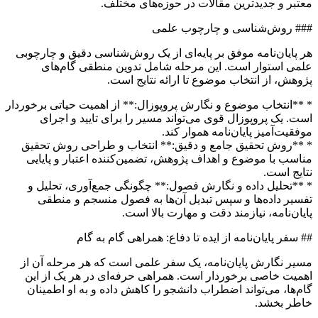
معتبر و جدیدترین مقالات در حوزه‌های مختلف.
### روش‌شناسی و چارچوب علمی
هر پایان‌نامه موفق بر پایه‌ای از یک روش‌شناسی دقیق و چارچوبی
علمی استوار است. این مرحله شامل تدوین منطقی گام‌های
پژوهش، از انتخاب موضوع تا ارائه نتایج است.
* **انتخاب موضوع و نگارش پروپوزال:** از اهمیت حیاتی برخوردار
است. یک پروپوزال قوی می‌تواند مسیر را برای تایید و اجرای
موفقیت‌آمیز پایان‌نامه هموار کند.
* **روش تحقیق جامع و دقیق:** انتخاب و طراحی روش تحقیق
مناسب با موضوع و اهداف پژوهش، تضمین‌کننده اعتبار و پایایی
نتایج است.
* **تحلیل داده و نگارش فصول:** چگونگی جمع‌آوری، تحلیل و
تفسیر داده‌ها و سپس تبدیل آن‌ها به فصول منسجم و منطقی
پایان‌نامه، نیازمند دقت و مهارت بالا است.
## سفر پایان‌نامه از ایده تا دفاع: همراهی گام به گام
مسیر نگارش پایان‌نامه، یک سفر علمی است که هر مرحله آن از
اهمیت خاصی برخوردار است. همراهی حرفه‌ای در هر یک از این
گام‌ها، می‌تواند اضطراب دانشجو را کاهش داده و به او اطمینان
خاطر بخشد.