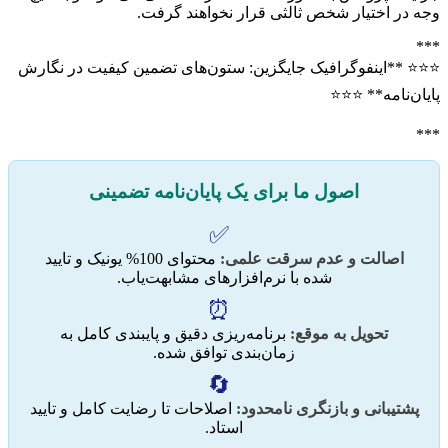
وجه در اختیار شخص ثالثی قرار نخواهند گرفت.
***
⭐️⭐️⭐️ **اینفوگرافیک جایگزین: ستون‌های تضمین کیفیت در نگارش
پایان‌نامه** ⭐️⭐️⭐️
***
اصول ما برای یک پایان‌نامه تضمینی
✅
اصالت و عدم سرقت علمی:
محتوای 100% یونیک و تایید
شده با نرم‌افزارهای مشابهت‌یاب.
⏰
تحویل به موقع:
برنامه‌ریزی دقیق و پایبندی کامل به
زمان‌بندی توافق شده.
🔄
پشتیبانی و بازنگری نامحدود:
اصلاحات تا رضایت کامل و تایید
استاد.