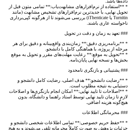
داده‌ها باشد.
* **استفاده از نرم‌افزارهای مشابهت‌یاب:** تمامی متون قبل از
تحویل نهایی، با جدیدترین نرم‌افزارهای تشخیص مشابهت (مانند
Turnitin یا iThenticate) بررسی می‌شوند تا از هرگونه کپی‌برداری
ناخواسته عاری باشند.
### تعهد به زمان و دقت در تحویل
* **برنامه‌ریزی دقیق:** زمان‌بندی واقع‌بینانه و دقیق برای هر
مرحله از پروژه، با هماهنگی کامل با دانشجو.
* **تحویل به موقع:** رعایت مهلت‌های مقرر و تحویل به موقع
بخش‌ها و نسخه نهایی پایان‌نامه.
### پشتیبانی و بازنگری نامحدود
* **رضایت دانشجو:** هدف اصلی، رضایت کامل دانشجو و
دستیابی به نتیجه مطلوب است.
* **اصلاحات تا تایید نهایی:** امکان انجام بازنگری‌ها و اصلاحات
لازم تا زمان تایید نهایی توسط استاد راهنما و دانشگاه، بدون
هیچ‌گونه هزینه اضافی.
### محرمانگی اطلاعات
* **حفظ حریم خصوصی:** تمامی اطلاعات شخصی دانشجو و
جزئیات پژوهش به صورت کاملاً محرمانه تلقی می‌شوند و به هیچ