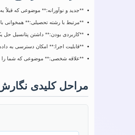
**جدید و نوآورانه:** موضوعی که قبلاً ب
**مرتبط با رشته تحصیلی:** همخوانی ب
**کاربردی بودن:** داشتن پتانسیل حل یک
**قابلیت اجرا:** امکان دسترسی به داده‌ها
**علاقه شخصی:** موضوعی که شما را به 
مراحل کلیدی نگارش پ