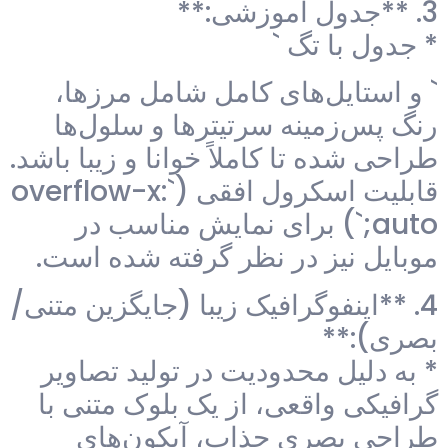
3. **جدول آموزشی:**
* جدول با تگ `
` و استایل‌های کامل شامل مرزها،
رنگ پس‌زمینه سرتیترها و سلول‌ها
طراحی شده تا کاملاً خوانا و زیبا باشد.
قابلیت اسکرول افقی (`overflow-x:
auto;`) برای نمایش مناسب در
موبایل نیز در نظر گرفته شده است.
4. **اینفوگرافیک زیبا (جایگزین متنی/
بصری):**
* به دلیل محدودیت در تولید تصاویر
گرافیکی واقعی، از یک بلوک متنی با
طراحی بصری جذاب، آیکون‌های