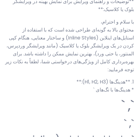
**توضیحات و راهنمای ویرایش برای نمایش بهینه در ویرایشگر
بلوک یا کلاسیک:**
با سلام و احترام،
محتوای بالا به گونه‌ای طراحی شده است که با استفاده از
استایل‌های اینلاین (Inline Styles) و ساختار معنایی، هنگام کپی
کردن در یک ویرایشگر بلوک یا کلاسیک (مانند ویرایشگر وردپرس،
المنتور، یا حتی ورد)، بهترین نمایش ممکن را داشته باشد. برای
بهره‌برداری کامل از ویژگی‌های درخواستی شما، لطفاً به نکات زیر
توجه فرمایید:
1. **هدینگ‌ها (H1, H2, H3):**
* هدینگ‌ها با تگ‌های `
`, `
`, `