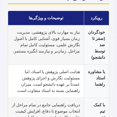
رویکرد
توضیحات و ویژگی‌ها
خودگردان
نیاز به مهارت بالای پژوهشی، مدیریت
(صفر تا
زمان بسیار قوی، آشنایی کامل با اصول
صد
نگارش علمی، مسئولیت کامل تمام
توسط
مراحل. زمان‌بر و نیازمند انگیزه مستمر.
دانشجو)
با مشاوره
هدایت اصلی پژوهش با استاد، اما
استاد
مسئولیت نگارش و اجرای پژوهش
راهنما
عمدتاً بر عهده دانشجو است. میزان
راهنمایی بسته به استاد متفاوت است.
با کمک
دریافت راهنمایی جامع در تمام مراحل از
تیم
انتخاب موضوع تا دفاع، افزایش کیفیت