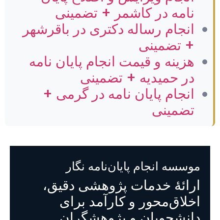
نامه در کاشمر + تضمینی
انجام رساله دکتری در باقرشهر
+ تضمینی
هزینه و قیمت انجام پایان نامه
در حمیدیه + تضمینی
انجام پایان نامه در گرمی +
تضمینی
موسسه انجام پایان‌نامه نگار
ارائهٔ خدمات پژوهشی دقیق،
اخلاق‌محور و کارآمد برای
دانشجویان و پژوهشگران.