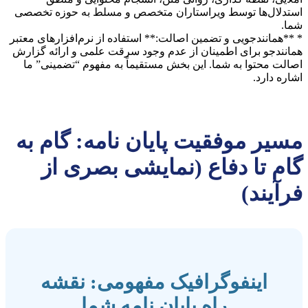
استدلال‌ها توسط ویراستاران متخصص و مسلط به حوزه تخصصی
شما.
* **همانندجویی و تضمین اصالت:** استفاده از نرم‌افزارهای معتبر
همانندجو برای اطمینان از عدم وجود سرقت علمی و ارائه گزارش
اصالت محتوا به شما. این بخش مستقیماً به مفهوم “تضمینی” ما
اشاره دارد.
مسیر موفقیت پایان نامه: گام به
گام تا دفاع (نمایشی بصری از
فرآیند)
اینفوگرافیک مفهومی: نقشه
راه پایان نامه شما