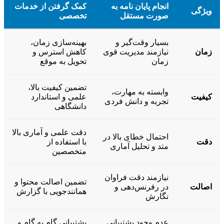
انجام پایان نامه به
کمک گرفتن از خدمات
ویژگی
صورت مستقل
تخصصی
بسیار وقت‌گیر و
بهینه‌سازی زمان،
زمان
نیازمند مدیریت قوی
کاهش استرس و
زمان
تحویل به موقع
تضمین کیفیت بالا،
وابسته به مهارت،
کیفیت
علمی و استاندارد
تجربه و دانش فردی
دانشگاهی
دقت علمی و آماری بالا
احتمال خطای بالا در
دقت
با استفاده از
متد و تحلیل آماری
متخصصین
نیازمند دقت فراوان
تضمین اصالت محتوا و
اصالت
در رفرنس‌دهی و
همانندجویی با گزارش
نگارش
عدم وجود پشتیبانی
پشتیبانی گام به گام و