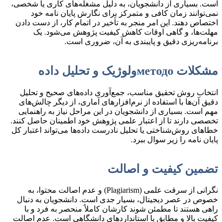
است. بسیاری از دانشجویان، به دلیل مشغله‌های کاری یا شخصی،
نمی‌توانند زمان کافی و متمرکز برای نگارش پایان نامه خود
اختصاص دهند. این امر منجر به تأخیر در اتمام کار، از دست دادن
مهلت‌ها، و گاهی اوقات کاهش کیفیت پژوهش می‌شود. یک
برنامه‌ریزی دقیق و پایبندی به آن، ضروری است.
مشکلات методоولوژیک و تحلیل داده
انتخاب روش تحقیق مناسب، جمع‌آوری داده‌های صحیح و تحلیل
دقیق آن‌ها با استفاده از نرم‌افزارهای آماری، از دیگر چالش‌های
مهم است. بسیاری از دانشجویان در این مراحل نیاز به راهنمایی
تخصصی دارند تا از اعتبار علمی پژوهش خود اطمینان حاصل کنند.
خطاهای روش‌شناختی یا تحلیل نادرست داده‌ها می‌تواند اعتبار کل
پایان نامه را زیر سوال ببرد.
تضمین کیفیت و اصالت
نگرانی از سرقت علمی (Plagiarism) و عدم اصالت محتوا، به
خصوص در عصر دیجیتال، بسیار جدی است. دانشجویان به دنبال
راهی هستند تا مطمئن شوند کارشان کاملاً منحصر به فرد و با
کیفیت بالا و مطابق با استانداردهای دانشگاهی است. عدم اصالت