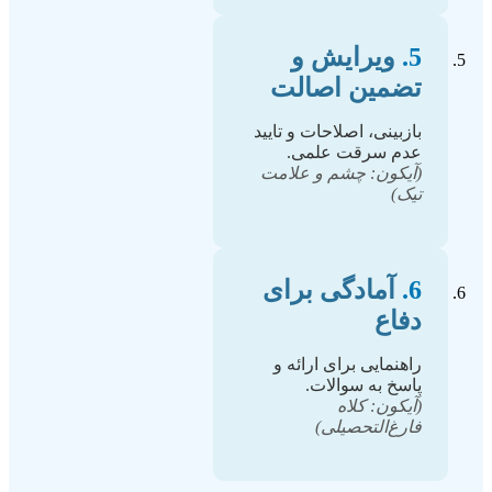
5.
ویرایش و
تضمین اصالت
بازبینی، اصلاحات و تایید
عدم سرقت علمی.
(آیکون: چشم و علامت
تیک)
6.
آمادگی برای
دفاع
راهنمایی برای ارائه و
پاسخ به سوالات.
(آیکون: کلاه
فارغ‌التحصیلی)