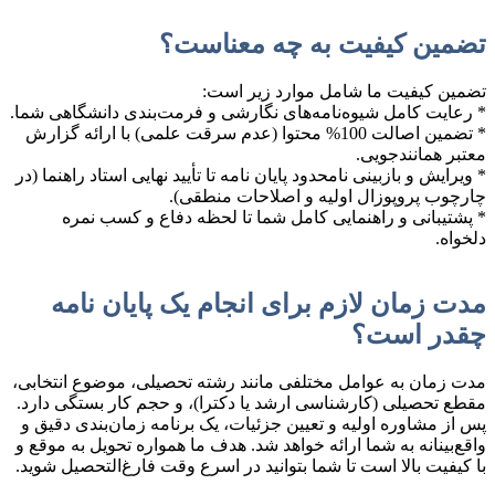
تضمین کیفیت به چه معناست؟
تضمین کیفیت ما شامل موارد زیر است:
* رعایت کامل شیوه‌نامه‌های نگارشی و فرمت‌بندی دانشگاهی شما.
* تضمین اصالت 100% محتوا (عدم سرقت علمی) با ارائه گزارش
معتبر همانندجویی.
* ویرایش و بازبینی نامحدود پایان نامه تا تأیید نهایی استاد راهنما (در
چارچوب پروپوزال اولیه و اصلاحات منطقی).
* پشتیبانی و راهنمایی کامل شما تا لحظه دفاع و کسب نمره
دلخواه.
مدت زمان لازم برای انجام یک پایان نامه
چقدر است؟
مدت زمان به عوامل مختلفی مانند رشته تحصیلی، موضوع انتخابی،
مقطع تحصیلی (کارشناسی ارشد یا دکترا)، و حجم کار بستگی دارد.
پس از مشاوره اولیه و تعیین جزئیات، یک برنامه زمان‌بندی دقیق و
واقع‌بینانه به شما ارائه خواهد شد. هدف ما همواره تحویل به موقع و
با کیفیت بالا است تا شما بتوانید در اسرع وقت فارغ‌التحصیل شوید.