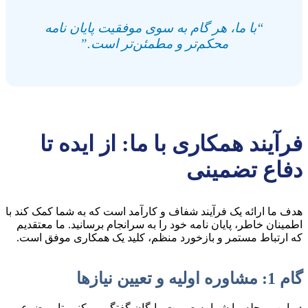
“با ما، هر گام به سوی موفقیت پایان نامه
محکم‌تر و مطمئن‌تر است.”
فرآیند همکاری با ما: از ایده تا
دفاع تضمینی
هدف ما ارائه یک فرآیند شفاف و کارآمد است که به شما کمک کند با
اطمینان خاطر، پایان نامه خود را به سرانجام برسانید. ما معتقدیم
که ارتباط مستمر و بازخورد منظم، کلید یک همکاری موفق است.
گام 1: مشاوره اولیه و تعیین نیازها
در این مرحله، با شما به صورت رایگان گفتگو می‌کنیم تا موضوع،