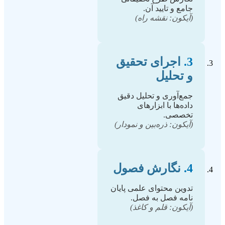
جامع و تایید آن.
(آیکون: نقشه راه)
3.
اجرای تحقیق
و تحلیل
جمع‌آوری و تحلیل دقیق
داده‌ها با ابزارهای
تخصصی.
(آیکون: ذره‌بین و نمودار)
4.
نگارش فصول
تدوین محتوای علمی پایان
نامه فصل به فصل.
(آیکون: قلم و کاغذ)