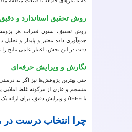
که با نیازهای جامعه یا صنعت منطقه ماکو 
روش تحقیق استاندارد و دقیق
روش تحقیق، ستون فقرات هر پژوهشی
جمع‌آوری داده معتبر و پایدار و تحلیل د
دقت در این بخش، اعتبار علمی نتایج را 
نگارش و ویرایش حرفه‌ای
حتی بهترین پژوهش‌ها نیز اگر به درستی 
یا IEEE) و ویرایش دقیق، برای ارائه یک کار حرفه‌ای ضروری است.
چرا انتخاب درست در م