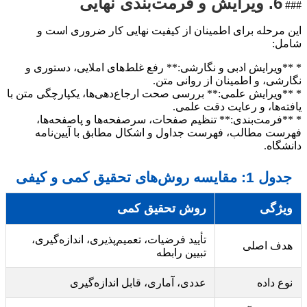
6. ویرایش و فرمت‌بندی نهایی
###
این مرحله برای اطمینان از کیفیت نهایی کار ضروری است و
شامل:
* **ویرایش ادبی و نگارشی:** رفع غلط‌های املایی، دستوری و
نگارشی، و اطمینان از روانی متن.
* **ویرایش علمی:** بررسی صحت ارجاع‌دهی‌ها، یکپارچگی متن با
یافته‌ها، و رعایت دقت علمی.
* **فرمت‌بندی:** تنظیم صفحات، سرصفحه‌ها و پاصفحه‌ها،
فهرست مطالب، فهرست جداول و اشکال مطابق با آیین‌نامه
دانشگاه.
جدول 1: مقایسه روش‌های تحقیق کمی و کیفی
ویژگی
روش تحقیق کمی
تأیید فرضیات، تعمیم‌پذیری، اندازه‌گیری،
هدف اصلی
تبیین رابطه
نوع داده
عددی، آماری، قابل اندازه‌گیری