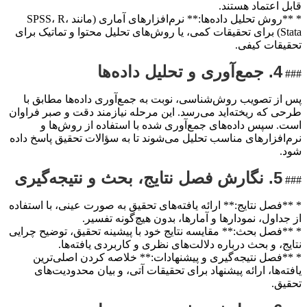
قابل اعتماد هستند.
* **روش تحلیل داده‌ها:** نرم‌افزارهای آماری (مانند SPSS، R،
Stata) برای تحقیقات کمی، یا روش‌های تحلیل محتوا و تماتیک برای
تحقیقات کیفی.
4. جمع‌آوری و تحلیل داده‌ها
###
پس از تصویب روش‌شناسی، نوبت به جمع‌آوری داده‌ها مطابق با
طرحی که ریخته‌اید می‌رسد. این مرحله نیازمند دقت و صبر فراوان
است. سپس داده‌های جمع‌آوری شده با استفاده از روش‌ها و
نرم‌افزارهای مناسب تحلیل می‌شوند تا به سؤالات تحقیق پاسخ داده
شود.
5. نگارش فصل نتایج، بحث و نتیجه‌گیری
###
* **فصل نتایج:** ارائه یافته‌های تحقیق به صورت عینی، با استفاده
از جداول، نمودارها و آمارها، بدون هیچ‌گونه تفسیر.
* **فصل بحث:** مقایسه نتایج خود با پیشینه تحقیق، توضیح چرایی
نتایج، و بحث درباره دلالت‌های نظری و کاربردی یافته‌ها.
* **فصل نتیجه‌گیری و پیشنهادات:** خلاصه کردن اصلی‌ترین
یافته‌ها، ارائه پیشنهاد برای تحقیقات آتی، و بیان محدودیت‌های
تحقیق.