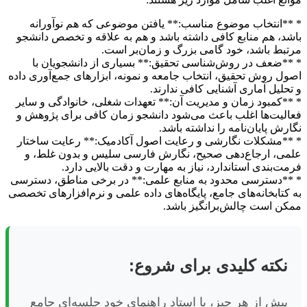
* **انتخاب موضوع مناسب:** یافتن موضوعی که هم نوآورانه
باشد، هم منابع کافی داشته باشد و هم به علاقه و تخصص دانشجو
مرتبط باشد، خود گامی بزرگ و زمان‌بر است.
* **ضعف در روش‌شناسی تحقیق:** بسیاری از دانشجویان با
اصول روش تحقیق، انتخاب جامعه و نمونه، ابزارهای جمع‌آوری داده
و تحلیل آماری آشنایی کافی ندارند.
* **کمبود زمان و مدیریت آن:** تعهدات شغلی، خانوادگی و سایر
فعالیت‌ها اغلب باعث می‌شود دانشجو زمان کافی برای پژوهش و
نگارش پایان‌نامه را نداشته باشد.
* **مشکلات نگارشی و رعایت اصول آکادمیک:** رعایت ساختار
علمی، ارجاع‌دهی صحیح، نگارش فارسی سلیس و بدون غلط، و
فرمت‌بندی استاندارد، نیاز به مهارت و دقت بالایی دارد.
* **دسترسی محدود به منابع علمی:** در برخی مناطق، دسترسی
به کتابخانه‌های جامع، پایگاه‌های داده علمی و نرم‌افزارهای تخصصی
ممکن است چالش‌برانگیز باشد.
نکته کلیدی برای شروع:
پیش از هر چیز، با استاد راهنمای خود جلسه‌ای جامع