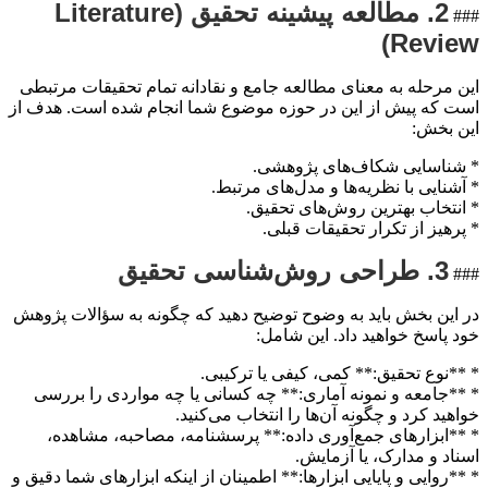
2. مطالعه پیشینه تحقیق (Literature
###
Review)
این مرحله به معنای مطالعه جامع و نقادانه تمام تحقیقات مرتبطی
است که پیش از این در حوزه موضوع شما انجام شده است. هدف از
این بخش:
* شناسایی شکاف‌های پژوهشی.
* آشنایی با نظریه‌ها و مدل‌های مرتبط.
* انتخاب بهترین روش‌های تحقیق.
* پرهیز از تکرار تحقیقات قبلی.
3. طراحی روش‌شناسی تحقیق
###
در این بخش باید به وضوح توضیح دهید که چگونه به سؤالات پژوهش
خود پاسخ خواهید داد. این شامل:
* **نوع تحقیق:** کمی، کیفی یا ترکیبی.
* **جامعه و نمونه آماری:** چه کسانی یا چه مواردی را بررسی
خواهید کرد و چگونه آن‌ها را انتخاب می‌کنید.
* **ابزارهای جمع‌آوری داده:** پرسشنامه، مصاحبه، مشاهده،
اسناد و مدارک، یا آزمایش.
* **روایی و پایایی ابزارها:** اطمینان از اینکه ابزارهای شما دقیق و