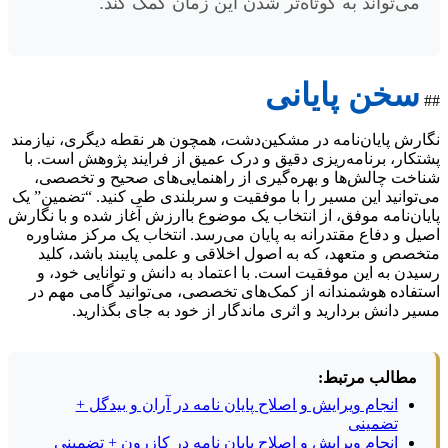
می‌تواند به کوتاه‌تر شدن این زمان کمک کند.
سخن پایانی
##
نگارش پایان‌نامه در مشکین‌دشت، همچون هر نقطه دیگری، نیازمند
پشتکار، برنامه‌ریزی دقیق و درک عمیق از فرایند پژوهش است. با
شناخت چالش‌ها و بهره‌گیری از راهنمایی‌های صحیح و تخصصی،
می‌توانید این مسیر را با موفقیت و سربلندی طی کنید. “تضمین” یک
پایان‌نامه موفق، از انتخاب یک موضوع باارزش آغاز شده و با نگارش
اصیل و دفاع مقتدرانه به پایان می‌رسد. انتخاب یک مرکز مشاوره
متخصص و متعهد، که به اصول اخلاقی و علمی پایبند باشد، کلید
رسیدن به این موفقیت است. با اعتماد به دانش و توانایی خود، و
استفاده هوشمندانه از کمک‌های تخصصی، می‌توانید گامی مهم در
مسیر دانش بردارید و اثری ماندگار از خود به جای بگذارید.
مطالب مرتبط:
انجام ویرایش و اصلاح پایان نامه در آران و بیدگل +
تضمینی
انجام ویرایش و اصلاح پایان نامه در کازرون + تضمینی