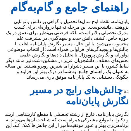
راهنمای جامع و گام‌به‌گام
پایان‌نامه، نقطه اوج سال‌ها تحصیل و گواهی بر دانش و توانایی
پژوهشی دانشجوست. این مرحله نه تنها دروازه‌ای برای کسب
مدرک تحصیلی بالاتر است، بلکه فرصتی بی‌نظیر برای تعمق در یک
حوزه خاص، کشف دانش جدید و سهم‌گیری در پیشرفت علم
محسوب می‌شود. با این حال، مسیر نگارش پایان‌نامه اغلب با
چالش‌ها و پیچیدگی‌های فراوانی همراه است؛ از انتخاب موضوعی
نوآورانه و نگارش پروپوزال تا تحلیل داده‌ها و نگارش علمی
بخش‌های مختلف. دانشجویان عزیز در مشکین‌دشت نیز مانند دیگر
نقاط کشور، با این مسیر دشوار اما شیرین روبرو هستند. این مقاله
به عنوان یک راهنمای جامع، به شما در درک بهتر این فرایند و
چگونگی دستیابی به یک پایان‌نامه موفق یاری می‌رساند.
چالش‌های رایج در مسیر
##
نگارش پایان‌نامه
نگارش پایان‌نامه، فارغ از رشته تحصیلی یا مقطع کارشناسی ارشد
و دکترا، با موانع مشترکی همراه است که شناخت آن‌ها می‌تواند به
برنامه‌ریزی بهتر و عبور موفقیت‌آمیز از این چالش‌ها کمک کند. این
موانع اغلب شامل موارد زیر هستند: