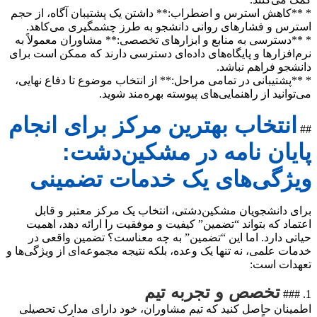
* **کاهش استرس و اضطراب:** داشتن یک پشتیبان آگاه، از حجم
استرس و فشارهای روانی دانشجو به طرز چشمگیری می‌کاهد.
* **دسترسی به منابع و ابزارهای تخصصی:** مشاوران معمولاً به
نرم‌افزارها و پایگاه‌های داده‌ای دسترسی دارند که ممکن است برای
دانشجو فراهم نباشد.
* **پشتیبانی در تمامی مراحل:** از انتخاب موضوع تا دفاع نهایی،
می‌توانید از راهنمایی‌های پیوسته بهره‌مند شوید.
انتخاب بهترین مرکز برای انجام
##
پایان نامه در مشکین‌دشت:
ویژگی‌های یک خدمات تضمینی
برای دانشجویان مشکین‌دشتی، انتخاب یک مرکز معتبر و قابل
اعتماد که بتواند “تضمین” کیفیت و موفقیت را ارائه دهد، اهمیت
حیاتی دارد. اما این “تضمین” به چه معناست؟ تضمین واقعی در
خدمات علمی، نه تنها یک وعده، بلکه نتیجه مجموعه‌ای از ویژگی‌ها و
تعهدات است:
تخصص و تجربه تیم
1. ###
اطمینان حاصل کنید که تیم مشاوران، خود دارای مدارک تحصیلی