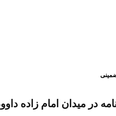
تضمینی
نامه در میدان امام زاده داو