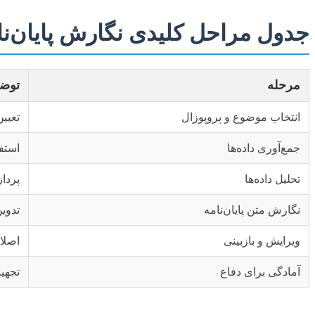
جدول مراحل کلیدی نگارش پایان‌نا
مرحله
توض
انتخاب موضوع و پروپوزال
تعیی
جمع‌آوری داده‌ها
استف
تحلیل داده‌ها
پردا
نگارش متن پایان‌نامه
تدوی
ویرایش و بازبینی
اصلا
آمادگی برای دفاع
تجهیز