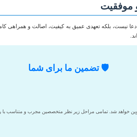
و موفقیت
ادعا نیست، بلکه تعهدی عمیق به کیفیت، اصالت و همراهی کام
د.
🛡️ تضمین ما برای شما
دوین خواهد شد. تمامی مراحل زیر نظر متخصصین مجرب و متناسب با رش