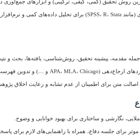
ن روش تحقیق (کمی، کیفی، ترکیبی) و ابزارهای جمع‌آوری دا
ه مقدمه، پیشینه تحقیق، روش‌شناسی، یافته‌ها، بحث و نتیج
APA،  و …) و تدوین فهرست منابع دقیق.
اصالت متن برای اطمینان از عدم تشابه و رعایت اخلاق پژوه
ع
ایی، نگارشی و ساختاری برای بهبود خوانایی و وضوح.
 موثر برای جلسه دفاع، همراه با راهنمایی‌های لازم برای پاسخ