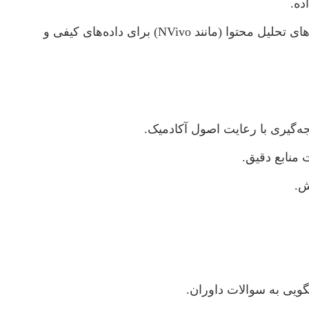
ده.
مشاوره در استفاده از نرم‌افزارهای آماری (مانند SPSS، R، Stata) برای تحلیل داده‌های کمی و نرم‌افزارهای تحلیل محتوا (مانند NVivo) برای داده‌های کیفی و
ه‌گیری با رعایت اصول آکادمیک.
ش.
گویی به سوالات داوران.