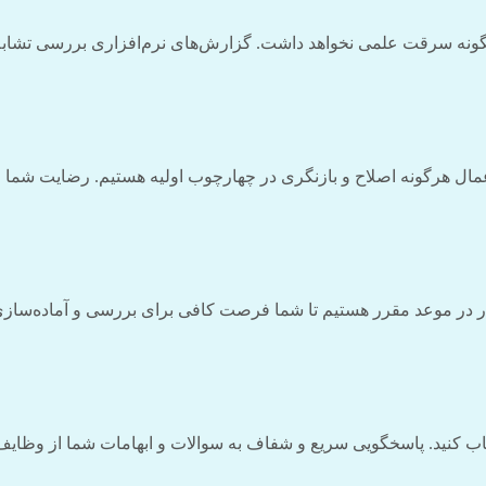
ونه سرقت علمی نخواهد داشت. گزارش‌های نرم‌افزاری بررسی تشابه (م
ه اعمال هرگونه اصلاح و بازنگری در چهارچوب اولیه هستیم. رضایت شما
کار در موعد مقرر هستیم تا شما فرصت کافی برای بررسی و آماده‌سازی
حساب کنید. پاسخگویی سریع و شفاف به سوالات و ابهامات شما از وظا