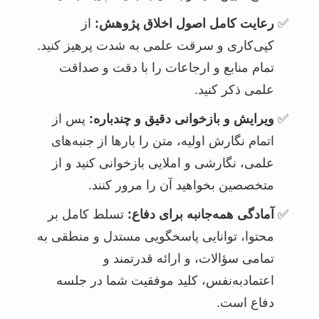
رعایت کامل اصول اخلاق پژوهش:
از
کپی‌کاری و سرقت علمی به شدت پرهیز کنید.
تمام منابع و ارجاعات را با دقت و صداقت
علمی ذکر کنید.
ویرایش و بازخوانی دقیق و چندباره:
پس از
اتمام نگارش اولیه، متن را بارها از جنبه‌های
علمی، نگارشی و املایی بازخوانی کنید و از
متخصصین بخواهید آن را مرور کنند.
آمادگی همه‌جانبه برای دفاع:
تسلط کامل بر
محتوا، توانایی پاسخگویی مستدل و منطقی به
تمامی سؤالات، و ارائه قدرتمند و
اعتمادبه‌نفس، کلید موفقیت شما در جلسه
دفاع است.