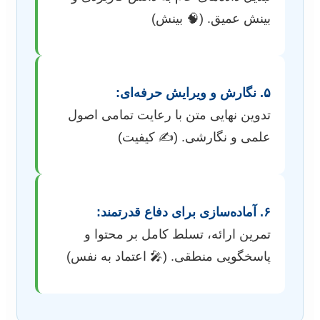
بینش عمیق. (🧠 بینش)
۵. نگارش و ویرایش حرفه‌ای:
تدوین نهایی متن با رعایت تمامی اصول
علمی و نگارشی. (✍️ کیفیت)
۶. آماده‌سازی برای دفاع قدرتمند:
تمرین ارائه، تسلط کامل بر محتوا و
پاسخگویی منطقی. (🎤 اعتماد به نفس)