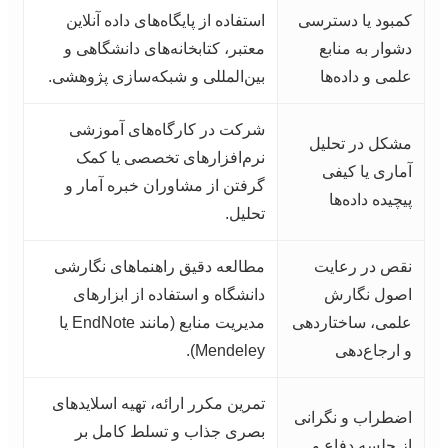
کمبود یا دسترسی
استفاده از پایگاه‌های داده آنلاین
دشوار به منابع
معتبر، کتابخانه‌های دانشگاهی و
علمی و داده‌ها
بین‌المللی و شبکه‌سازی پژوهشی.
شرکت در کارگاه‌های آموزشی
مشکل در تحلیل
نرم‌افزارهای تخصصی یا کمک
آماری یا کیفی
گرفتن از مشاوران خبره آمار و
پیچیده داده‌ها
تحلیل.
نقص در رعایت
مطالعه دقیق راهنماهای نگارشی
اصول نگارش
دانشگاه و استفاده از ابزارهای
علمی، ساختاردهی
مدیریت منابع (مانند EndNote یا
و ارجاع‌دهی
Mendeley).
تمرین مکرر ارائه، تهیه اسلایدهای
اضطراب و نگرانی
بصری جذاب و تسلط کامل بر
از جلسه دفاع و