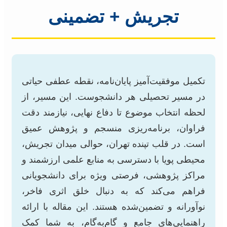
تجریش + تضمینی
تکمیل موفقیت‌آمیز پایان‌نامه، نقطه عطفی حیاتی
در مسیر تحصیلی هر دانشجوست. این مسیر، از
لحظه انتخاب موضوع تا دفاع نهایی، نیازمند دقت
فراوان، برنامه‌ریزی منسجم و پژوهش عمیق
است. در قلب تپنده تهران، حوالی میدان تجریش،
محیطی پویا با دسترسی به منابع علمی ارزشمند و
مراکز پژوهشی، فرصتی ویژه برای دانشجویانی
فراهم می‌کند که به دنبال خلق اثری فاخر،
نوآورانه و تضمین‌شده هستند. این مقاله با ارائه
راهنمایی‌های جامع و گام‌به‌گام، به شما کمک