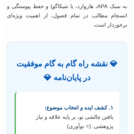
به سبک APA، هاروارد، یا شیکاگو) و حفظ پیوستگی و
انسجام مطالب در تمام فصول، از اهمیت ویژه‌ای
برخوردار است.
💎 نقشه راه گام به گام موفقیت
در پایان‌نامه 💎
۱. کشف ایده و انتخاب موضوع:
یافتن چالشی نو، بر پایه علاقه و نیاز
پژوهشی. (⭐ نوآوری)