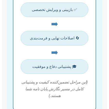
✅ بازبینی و ویرایش تخصصی
➡️
🔄 اصلاحات نهایی و فرمت‌بندی
➡️
🎓 پشتیبانی دفاع و موفقیت
(این مراحل تضمین‌کننده کیفیت و پشتیبانی
کامل در مسیر نگارش پایان نامه شما
هستند.)