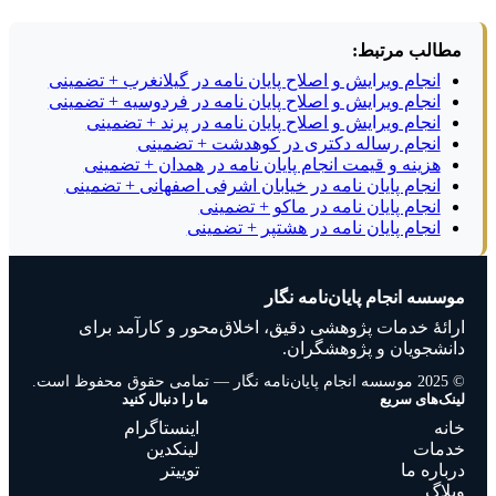
مطالب مرتبط:
انجام ویرایش و اصلاح پایان نامه در گیلانغرب + تضمینی
انجام ویرایش و اصلاح پایان نامه در فردوسیه + تضمینی
انجام ویرایش و اصلاح پایان نامه در پرند + تضمینی
انجام رساله دکتری در کوهدشت + تضمینی
هزینه و قیمت انجام پایان نامه در همدان + تضمینی
انجام پایان نامه در خیابان اشرفی اصفهانی + تضمینی
انجام پایان نامه در ماکو + تضمینی
انجام پایان نامه در هشتپر + تضمینی
موسسه انجام پایان‌نامه نگار
ارائهٔ خدمات پژوهشی دقیق، اخلاق‌محور و کارآمد برای
دانشجویان و پژوهشگران.
© 2025 موسسه انجام پایان‌نامه نگار — تمامی حقوق محفوظ است.
لینک‌های سریع
ما را دنبال کنید
خانه
اینستاگرام
خدمات
لینکدین
درباره ما
توییتر
وبلاگ