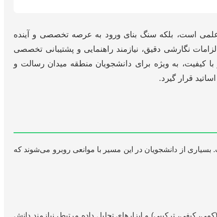
اش علمی است، بلکه سنگ بنای ورود به عرصه تخصصی و آینده
زامات نگارشی دقیق، نیازمند راهنمایی و پشتیبانی تخصصی
 با کیفیت، به ویژه برای دانشجویان منطقه میدان رسالت و
اتید قرار گیرد.
 بسیاری از دانشجویان در این مسیر با موانعی روبرو می‌شوند که
، کیفی، ترکیبی) و ابزارهای تحلیل داده مرتبط، نیازمند دانش