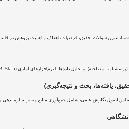
ما، تدوین سوالات تحقیق، فرضیات، اهداف و اهمیت پژوهش در قالب یک
‌ها با نرم‌افزارهای آماری (SPSS, R, Stata) یا نرم‌افزارهای تحلیل کیفی (MAXQDA, NVivo).
ق، یافته‌ها، بحث و نتیجه‌گیری)
 اساس اصول نگارش علمی، شامل جمع‌آوری منابع معتبر، سازماندهی
انشگاهی