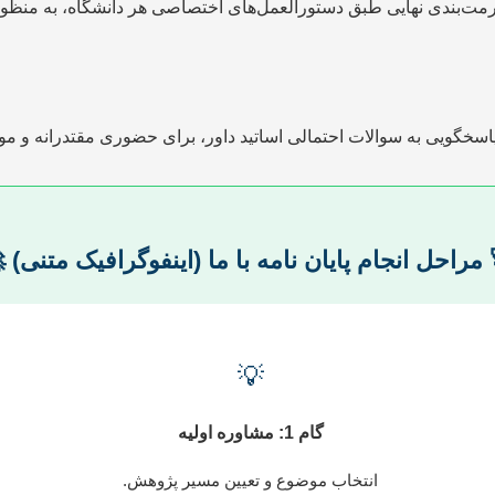
گارشی، چیدمان، فهرست‌بندی، ارجاع‌دهی و فرمت‌بندی نهایی طبق دست
ه اسلایدها و محتوای ارائه برای جلسه دفاع، آموزش فن بیان و پاسخگو
 مراحل انجام پایان نامه با ما (اینفوگرافیک متنی) 
💡
گام 1: مشاوره اولیه
انتخاب موضوع و تعیین مسیر پژوهش.