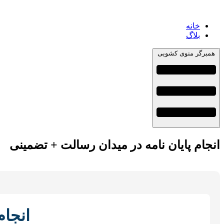
خانه
بلاگ
همبرگر منوی کشویی
انجام پایان نامه در میدان رسالت + تضمینی
انجام