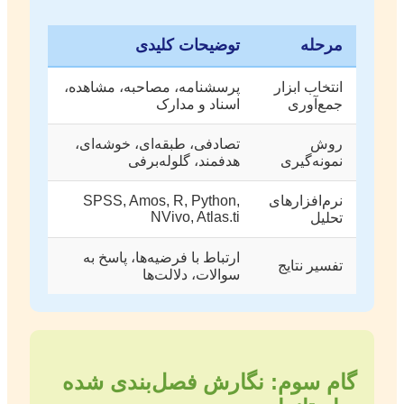
مرحله
توضیحات کلیدی
انتخاب ابزار
پرسشنامه، مصاحبه، مشاهده،
جمع‌آوری
اسناد و مدارک
روش
تصادفی، طبقه‌ای، خوشه‌ای،
نمونه‌گیری
هدفمند، گلوله‌برفی
نرم‌افزارهای
SPSS, Amos, R, Python,
NVivo, Atlas.ti
تحلیل
ارتباط با فرضیه‌ها، پاسخ به
تفسیر نتایج
سوالات، دلالت‌ها
گام سوم: نگارش فصل‌بندی شده