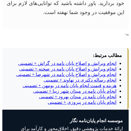
خود بردارید. باور داشته باشید که توانایی‌های لازم برای
این موفقیت در وجود شما نهفته است.
“`
مطالب مرتبط:
انجام ویرایش و اصلاح پایان نامه در گراش + تضمینی
انجام ویرایش و اصلاح پایان نامه در صحنه + تضمینی
انجام ویرایش و اصلاح پایان نامه در شهرضا + تضمینی
انجام رساله دکتری در نهاوند + تضمینی
هزینه و قیمت انجام پایان نامه در بومهن + تضمینی
انجام پایان نامه در میدان شهر زیبا + تضمینی
انجام پایان نامه در میدان بهرود + تضمینی
انجام پایان نامه در پیروزی + تضمینی
موسسه انجام پایان‌نامه نگار
ارائهٔ خدمات پژوهشی دقیق، اخلاق‌محور و کارآمد برای