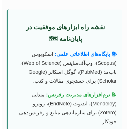
نقشه راه ابزارهای موفقیت در
پایان‌نامه 🗺️
📚 پایگاه‌های اطلاعاتی علمی:
اسکوپوس
(Scopus)، وب‌آف‌ساینس (Web of Science)،
پاب‌مد (PubMed)، گوگل اسکالر (Google
Scholar) برای جستجوی مقالات و کتب.
📝 نرم‌افزارهای مدیریت رفرنس:
مندلی
(Mendeley)، اندنوت (EndNote)، زوترو
(Zotero) برای سازماندهی منابع و رفرنس‌دهی
خودکار.