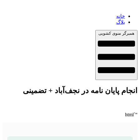
خانه
بلاگ
همبرگر منوی کشویی
انجام پایان نامه در نجف‌آباد + تضمینی
“`html