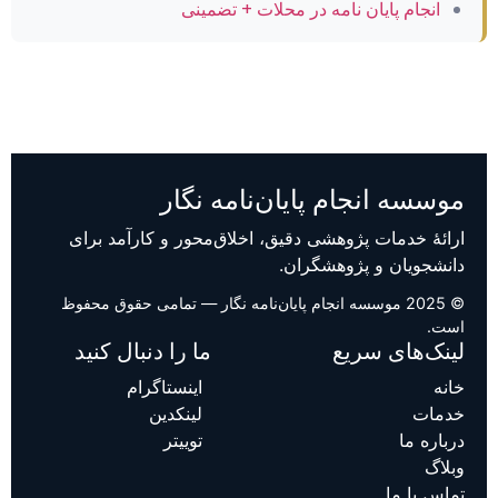
انجام پایان نامه در محلات + تضمینی
موسسه انجام پایان‌نامه نگار
ارائهٔ خدمات پژوهشی دقیق، اخلاق‌محور و کارآمد برای
دانشجویان و پژوهشگران.
© 2025 موسسه انجام پایان‌نامه نگار — تمامی حقوق محفوظ
است.
لینک‌های سریع
ما را دنبال کنید
خانه
اینستاگرام
خدمات
لینکدین
درباره ما
توییتر
وبلاگ
تماس با ما