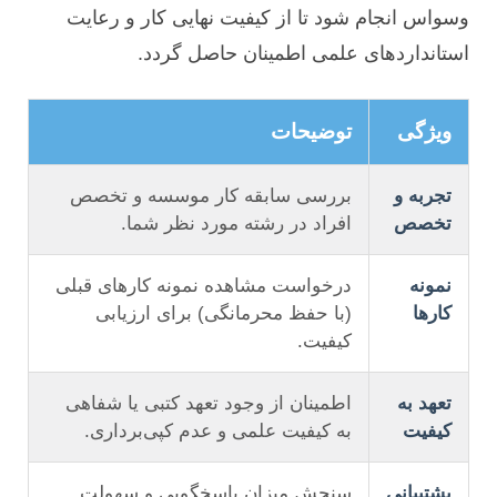
وسواس انجام شود تا از کیفیت نهایی کار و رعایت
استانداردهای علمی اطمینان حاصل گردد.
ویژگی
توضیحات
تجربه و
بررسی سابقه کار موسسه و تخصص
تخصص
افراد در رشته مورد نظر شما.
نمونه
درخواست مشاهده نمونه کارهای قبلی
کارها
(با حفظ محرمانگی) برای ارزیابی
کیفیت.
تعهد به
اطمینان از وجود تعهد کتبی یا شفاهی
کیفیت
به کیفیت علمی و عدم کپی‌برداری.
پشتیبانی
سنجش میزان پاسخگویی و سهولت