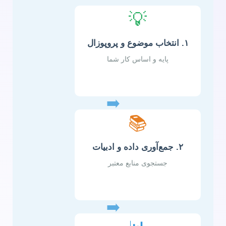
💡
۱. انتخاب موضوع و پروپوزال
پایه و اساس کار شما
➡️
📚
۲. جمع‌آوری داده و ادبیات
جستجوی منابع معتبر
➡️