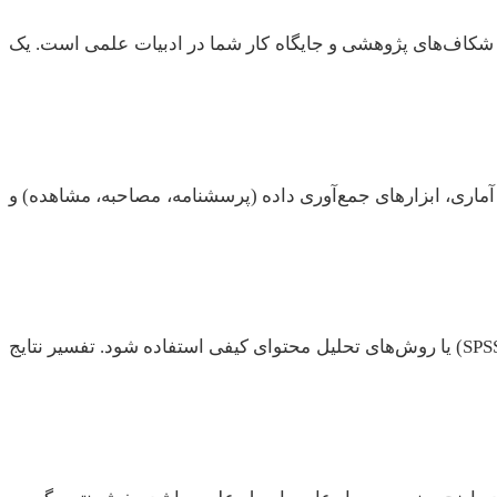
شکاف‌های پژوهشی و جایگاه کار شما در ادبیات علمی است. یک
ماری، ابزارهای جمع‌آوری داده (پرسشنامه، مصاحبه، مشاهده) و
پس از جمع‌آوری، داده‌ها نیاز به تحلیل دارند. بسته به نوع داده‌ها و روش تحقیق، ممکن است از نرم‌افزارهای آماری (مانند SPSS, R, Stata) یا روش‌های تحلیل محتوای کیفی استفاده شود. تفسیر نتایج