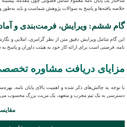
ساختار یک پایان نامه معمولاً شامل فصولی چون مقدمه، پیشینه 
خلاصه یافته‌ها و پاسخ به سوالات پژوهش شماست و باید به‌طور وا
گام ششم: ویرایش، فرمت‌بندی و آماده
این گام شامل ویرایش دقیق متن از نظر گرامری، املایی و نگار
نامه، فرصتی است برای ارائه کار خود به هیئت داوران و پاسخ به س
مزایای دریافت مشاوره تخصصی پا
با توجه به چالش‌های ذکر شده و اهمیت بالای پایان نامه، بهره‌
دسترسی به یک تیم مجرب و متعهد، یک مزیت بزرگ محسوب می‌
مقایسه