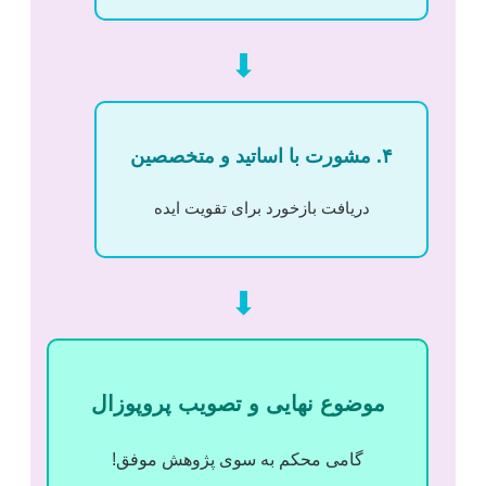
⬇
۴. مشورت با اساتید و متخصصین
دریافت بازخورد برای تقویت ایده
⬇
موضوع نهایی و تصویب پروپوزال
گامی محکم به سوی پژوهش موفق!