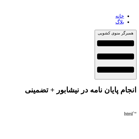
خانه
بلاگ
همبرگر منوی کشویی
انجام پایان نامه در نیشابور + تضمینی
“`html