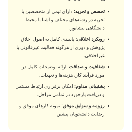
تخصص و تجربه:
دارای تیمی از متخصصین با
تجربه در رشته‌های مختلف و آشنا با محیط
دانشگاهی نیشابور.
رویکرد اخلاقی:
پایبندی کامل به اصول اخلاق
پژوهش و دوری از هرگونه فعالیت غیرقانونی یا
غیراخلاقی.
شفافیت و صداقت:
ارائه توضیحات کامل در
مورد فرآیند کار، هزینه‌ها و تعهدات.
پشتیبانی مداوم:
امکان برقراری ارتباط مستمر
و دریافت بازخورد در تمامی مراحل.
رزومه و سوابق موفق:
نمونه کارهای موفق و
رضایت دانشجویان پیشین.