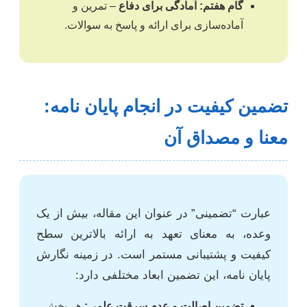
گام هفتم: آمادگی برای دفاع
– تمرین و
آماده‌سازی برای ارائه و پاسخ به سوالات.
تضمین کیفیت در انجام پایان نامه:
معنا و مصداق آن
عبارت “تضمینی” در عنوان این مقاله، بیش از یک
وعده، به معنای تعهد به ارائه بالاترین سطح
کیفیت و پشتیبانی مستمر است. در زمینه نگارش
پایان نامه، این تضمین ابعاد مختلفی دارد:
تضمین اصالت و عدم سرقت علمی:
هر بخش