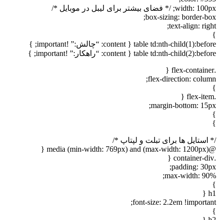
widt; /* فضای بیشتر برای لیبل در موبایل */
box-sizing: border-bo
text-align: rig
table td:nth-child(1):before { co: “چالش:” !important; }
table td:nth-child(2):before { co: “راهکار:” !important; }
flex-direction: colum
margin-bottom: 15p
 استایل ها برای تبلت و لپتاپ */
@media (mi
padding: 30p
max-width: 90
h
font-size: 2.2em !importan
h