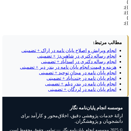
مطالب مرتبط:
انجام ویرایش و اصلاح پایان نامه در اراک + تضمینی
انجام رساله دکتری در شاهین‌دژ + تضمینی
انجام رساله دکتری در اسدآباد + تضمینی
هزینه و قیمت انجام پایان نامه در بندر دیر + تضمینی
انجام پایان نامه در میدان توحید + تضمینی
انجام پایان نامه در جنت‌آباد + تضمینی
انجام پایان نامه در بندر دیلم + تضمینی
انجام پایان نامه در لردگان + تضمینی
موسسه انجام پایان‌نامه نگار
ارائهٔ خدمات پژوهشی دقیق، اخلاق‌محور و کارآمد برای
دانشجویان و پژوهشگران.
© 2025 موسسه انجام پایان‌نامه نگار — تمامی حقوق محفوظ است.