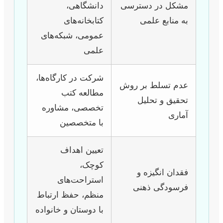
مشکل در دسترسی
دانشگاهی،
به منابع علمی
کتابخانه‌های
عمومی، شبکه‌های
علمی
شرکت در کارگاه‌ها،
عدم تسلط بر روش
مطالعه کتب
تحقیق و تحلیل
تخصصی، مشاوره
آماری
با متخصصین
تعیین اهداف
کوچک،
فقدان انگیزه و
استراحت‌های
فرسودگی ذهنی
منظم، حفظ ارتباط
با دوستان و خانواده