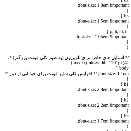
font-size: 1.8em !importan
h
font-size: 1.5em !importan
p, li, td, t
font-size: 1.05em !importan
 استایل های خاص برای تلویزیون (به طور کلی فونت بزرگتر) */
@medi
bod
font-siz; /* افزایش کلی سایز فونت برای خوانایی از دور */
h
font-size: 2.8em !importan
h
font-size: 2.2em !importan
h
font-size: 1.7em !importan