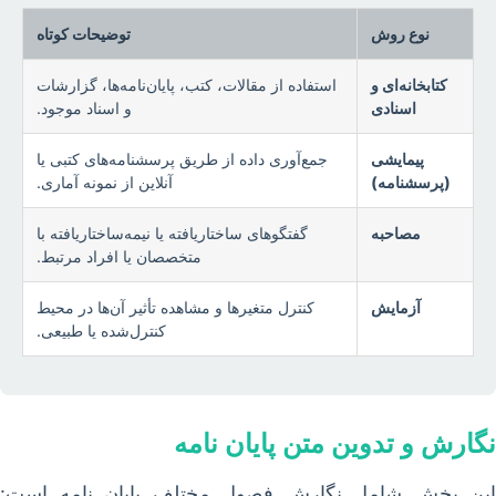
نوع روش
توضیحات کوتاه
کتابخانه‌ای و
استفاده از مقالات، کتب، پایان‌نامه‌ها، گزارشات
اسنادی
و اسناد موجود.
پیمایشی
جمع‌آوری داده از طریق پرسشنامه‌های کتبی یا
(پرسشنامه)
آنلاین از نمونه آماری.
مصاحبه
گفتگوهای ساختاریافته یا نیمه‌ساختاریافته با
متخصصان یا افراد مرتبط.
آزمایش
کنترل متغیرها و مشاهده تأثیر آن‌ها در محیط
کنترل‌شده یا طبیعی.
نگارش و تدوین متن پایان نامه
این بخش شامل نگارش فصول مختلف پایان نامه است: