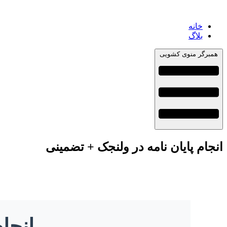
خانه
بلاگ
همبرگر منوی کشویی
انجام پایان نامه در ولنجک + تضمینی
انجا