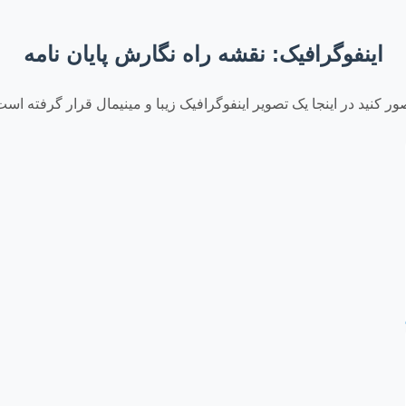
اینفوگرافیک: نقشه راه نگارش پایان نامه
ور کنید در اینجا یک تصویر اینفوگرافیک زیبا و مینیمال قرار گرفته است