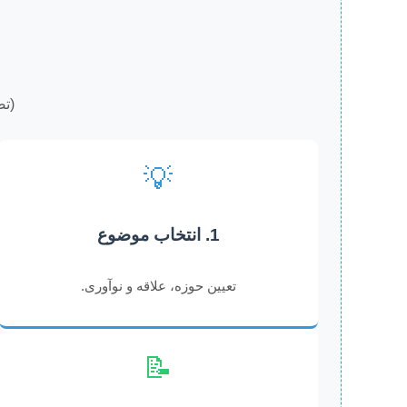
(تص
💡
1. انتخاب موضوع
تعیین حوزه، علاقه و نوآوری.
📝