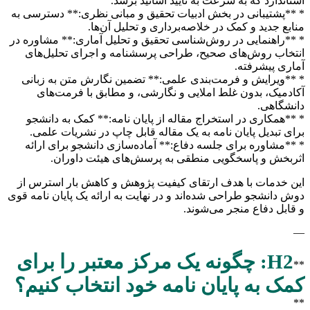
استاندارد که به سرعت به تایید اساتید برسد.
* **پشتیبانی در بخش ادبیات تحقیق و مبانی نظری:** دسترسی به
منابع جدید و کمک در خلاصه‌برداری و تحلیل آن‌ها.
* **راهنمایی در روش‌شناسی تحقیق و تحلیل آماری:** مشاوره در
انتخاب روش‌های صحیح، طراحی پرسشنامه و اجرای تحلیل‌های
آماری پیشرفته.
* **ویرایش و فرمت‌بندی علمی:** تضمین نگارش متن به زبانی
آکادمیک، بدون غلط املایی و نگارشی، و مطابق با فرمت‌های
دانشگاهی.
* **همکاری در استخراج مقاله از پایان نامه:** کمک به دانشجو
برای تبدیل پایان نامه به یک مقاله قابل چاپ در نشریات علمی.
* **مشاوره برای جلسه دفاع:** آماده‌سازی دانشجو برای ارائه
اثربخش و پاسخگویی منطقی به پرسش‌های هیئت داوران.
این خدمات با هدف ارتقای کیفیت پژوهش و کاهش بار استرس از
دوش دانشجو طراحی شده‌اند و در نهایت به ارائه یک پایان نامه قوی
و قابل دفاع منجر می‌شوند.
—
H2: چگونه یک مرکز معتبر را برای
**
کمک به پایان نامه خود انتخاب کنیم؟
**