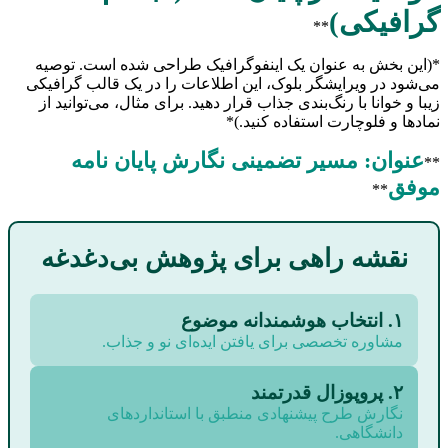
گرافیکی)
**
*(این بخش به عنوان یک اینفوگرافیک طراحی شده است. توصیه
می‌شود در ویرایشگر بلوک، این اطلاعات را در یک قالب گرافیکی
زیبا و خوانا با رنگ‌بندی جذاب قرار دهید. برای مثال، می‌توانید از
نمادها و فلوچارت استفاده کنید.)*
عنوان: مسیر تضمینی نگارش پایان نامه
**
موفق
**
نقشه راهی برای پژوهش بی‌دغدغه
۱. انتخاب هوشمندانه موضوع
مشاوره تخصصی برای یافتن ایده‌ای نو و جذاب.
۲. پروپوزال قدرتمند
نگارش طرح پیشنهادی منطبق با استانداردهای
دانشگاهی.