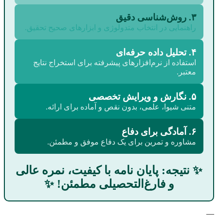
۳. روش‌شناسی دقیق
راهنمایی در انتخاب متدولوژی و ابزارهای صحیح تحقیق.
۴. تحلیل داده حرفه‌ای
استفاده از نرم‌افزارهای پیشرفته برای استخراج نتایج
معتبر.
۵. نگارش و ویرایش تخصصی
متنی شیوا، علمی، بدون نقص و آماده برای ارائه.
۶. آمادگی برای دفاع
مشاوره و تمرین برای یک دفاع موفق و مطمئن.
✨ نتیجه: پایان نامه با کیفیت، نمره عالی
و فارغ‌التحصیلی مطمئن! ✨
—