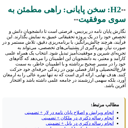
H2: سخن پایانی: راهی مطمئن به
**
سوی موفقیت
**
نگارش پایان نامه در پردیس، فرصتی است تا دانشجویان دانش و
تخصص خود را در یک پروژه تحقیقاتی عمیق به نمایش بگذارند. این
فرآیند، هرچند چالش‌برانگیز، با برنامه‌ریزی دقیق، تلاش مستمر و در
صورت نیاز، بهره‌گیری از پشتیبانی‌های تخصصی، می‌تواند به
تجربه‌ای شیرین و موفقیت‌آمیز تبدیل شود. انتخاب یک همراه علمی
کارآمد و معتبر، به دانشجویان این اطمینان را می‌دهد که گام‌های
خود را در مسیر صحیح برداشته و با اطمینان خاطر، به سمت
فارغ‌التحصیلی و آغاز فصلی نوین در زندگی حرفه‌ای خود حرکت
کنند. هدف نهایی، ارائه اثری است که نه تنها نمره عالی را به ارمغان
آورد، بلکه سهمی ارزشمند در جامعه علمی داشته باشد و افتخار
آفرین باشد.
مطالب مرتبط:
انجام ویرایش و اصلاح پایان نامه در لار + تضمینی
انجام رساله دکتری در ملکان + تضمینی
انجام رساله دکتری در بابل + تضمینی