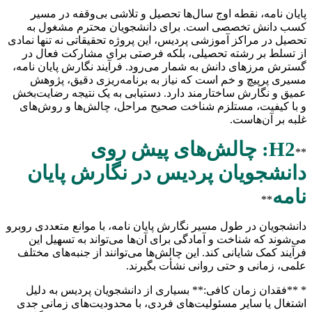
پایان نامه، نقطه اوج سال‌ها تحصیل و تلاشی بی‌وقفه در مسیر
کسب دانش تخصصی است. برای دانشجویان محترم مشغول به
تحصیل در مراکز آموزشی پردیس، این پروژه تحقیقاتی نه تنها نمادی
از تسلط بر رشته تحصیلی، بلکه فرصتی برای مشارکت فعال در
گسترش مرزهای دانش به شمار می‌رود. فرآیند نگارش پایان نامه،
مسیری پرپیچ و خم است که نیاز به برنامه‌ریزی دقیق، پژوهش
عمیق و نگارش ساختارمند دارد. دستیابی به یک نتیجه رضایت‌بخش
و با کیفیت، مستلزم شناخت صحیح مراحل، چالش‌ها و روش‌های
غلبه بر آن‌هاست.
H2: چالش‌های پیش روی
**
دانشجویان پردیس در نگارش پایان
نامه
**
دانشجویان در طول مسیر نگارش پایان نامه، با موانع متعددی روبرو
می‌شوند که شناخت و آمادگی برای آن‌ها می‌تواند به تسهیل این
فرآیند کمک شایانی کند. این چالش‌ها می‌توانند از جنبه‌های مختلف
علمی، زمانی و حتی روانی نشأت بگیرند.
* **فقدان زمان کافی:** بسیاری از دانشجویان پردیس به دلیل
اشتغال یا سایر مسئولیت‌های فردی، با محدودیت‌های زمانی جدی