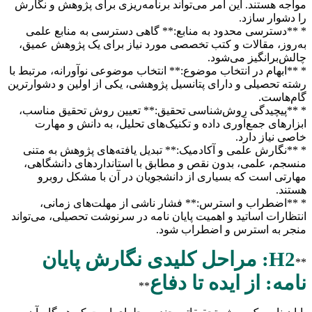
مواجه هستند. این امر می‌تواند برنامه‌ریزی برای پژوهش و نگارش
را دشوار سازد.
* **دسترسی محدود به منابع:** گاهی دسترسی به منابع علمی
به‌روز، مقالات و کتب تخصصی مورد نیاز برای یک پژوهش عمیق،
چالش‌برانگیز می‌شود.
* **ابهام در انتخاب موضوع:** انتخاب موضوعی نوآورانه، مرتبط با
رشته تحصیلی و دارای پتانسیل پژوهشی، یکی از اولین و دشوارترین
گام‌هاست.
* **پیچیدگی روش‌شناسی تحقیق:** تعیین روش تحقیق مناسب،
ابزارهای جمع‌آوری داده و تکنیک‌های تحلیل، به دانش و مهارت
خاصی نیاز دارد.
* **نگارش علمی و آکادمیک:** تبدیل یافته‌های پژوهش به متنی
منسجم، علمی، بدون نقص و مطابق با استانداردهای دانشگاهی،
مهارتی است که بسیاری از دانشجویان در آن با مشکل روبرو
هستند.
* **اضطراب و استرس:** فشار ناشی از مهلت‌های زمانی،
انتظارات اساتید و اهمیت پایان نامه در سرنوشت تحصیلی، می‌تواند
منجر به استرس و اضطراب شود.
H2: مراحل کلیدی نگارش پایان
**
نامه: از ایده تا دفاع
**