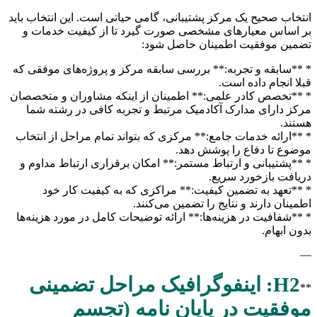
انتخاب صحیح یک مرکز پشتیبانی، گامی حیاتی است. این انتخاب باید
بر اساس معیارهای مشخصی صورت گیرد تا از کیفیت خدمات و
تضمین موفقیت اطمینان حاصل شود:
* **سابقه و تجربه:** بررسی سابقه مرکز و پروژه‌های موفقی که
قبلا انجام داده است.
* **تخصص کادر علمی:** اطمینان از اینکه مشاوران و متخصصان
مرکز دارای مدارک آکادمیک مرتبط و تجربه کافی در رشته شما
هستند.
* **ارائه خدمات جامع:** مرکزی که بتواند تمام مراحل از انتخاب
موضوع تا دفاع را پوشش دهد.
* **پشتیبانی و ارتباط مستمر:** امکان برقراری ارتباط مداوم و
دریافت بازخورد سریع.
* **تعهد به تضمین کیفیت:** مراکزی که به کیفیت کار خود
اطمینان دارند و نتایج را تضمین می‌کنند.
* **شفافیت در هزینه‌ها:** ارائه توضیحات کامل در مورد هزینه‌ها
بدون ابهام.
—
H2: اینفوگرافیک مراحل تضمینی
**
موفقیت در پایان نامه (تجسم