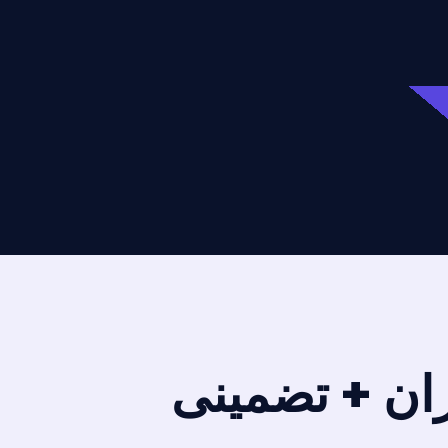
ران + تضمینی