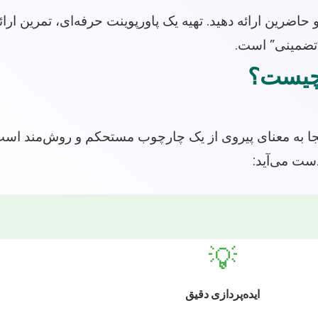
ضرین ارائه دهید. تهیه یک پاورپوینت حرفه‌ای، تمرین ارائه
“تضمینی” است.
 چیست؟
ینجا به معنای پیروی از یک چارچوب مستحکم و روش‌مند اس
دست می‌آید:
💡
ایده‌پردازی دقیق