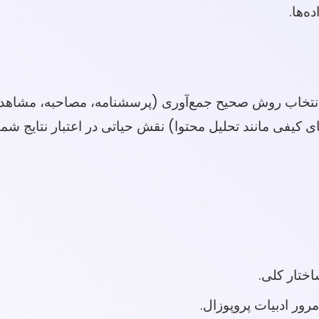
ه‌ها.
 انتخاب روش صحیح جمع‌آوری (پرسشنامه، مصاحبه، مشاهده
نرم‌افزارهای آماری مانند SPSS، R، یا روش‌های کیفی مانند تحلیل محتوا) نقش حیاتی در اع
ختار کلی.
رور ادبیات پروپوزال.