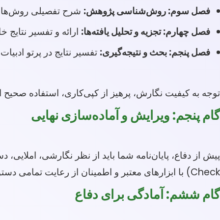
فصل سوم: روش‌شناسی پژوهش:
شرح تفصیلی روش‌ها و 
فصل چهارم: تجزیه و تحلیل یافته‌ها:
ارائه و تفسیر نتایج خا
فصل پنجم: بحث و نتیجه‌گیری:
تفسیر نتایج در پرتو ادبیات
توجه به کیفیت نگارش، پرهیز از کپی‌کاری، استفاده صحیح از رفرنس‌دهی (مثلاً APA یا ونکوور) و حفظ یکپارچگی
گام پنجم: ویرایش و آماده‌سازی نهایی
Check) با ابزارهای معتبر و اطمینان از رعایت تمامی دستورالعمل‌های دانشگاه چمران برای فرمت‌بندی، ضروری است.
گام ششم: آمادگی برای دفاع