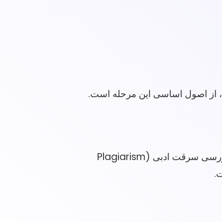
پیش از دفاع، پایان‌نامه شما باید از نظر نگارشی، املایی، دستوری و فرمت‌بندی بی‌عیب و نقص باشد. ویرایش دقیق، بررسی سرقت ادبی (Plagiarism