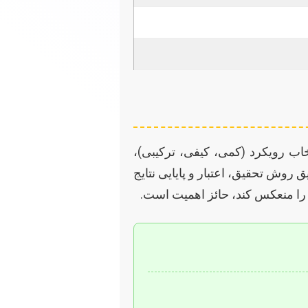
 رویکرد (کمی، کیفی، ترکیبی)،
روش تحقیق، اعتبار و پایایی نتایج
ا را منعکس کند، حائز اهمیت است.