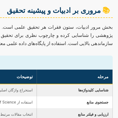
📚
مروری بر ادبیات و پیشینه تحقیق
بخش مرور ادبیات، ستون فقرات هر تحقیق علمی است. این
پژوهشی را شناسایی کرده و چارچوب نظری برای تحقیق خود تد
سازماندهی بالایی است. استفاده از پایگاه‌های داده علمی مع
مرحله
توضیحات
شناسایی کلیدواژه‌ها
استخراج واژگان اصلی 
جستجوی منابع
استفاده از Google Scholar، Scopus، Web of Science و پایگاه‌های داده تخصصی.
ارزیابی و فیلتر منابع
انتخاب مقالات مرتبط