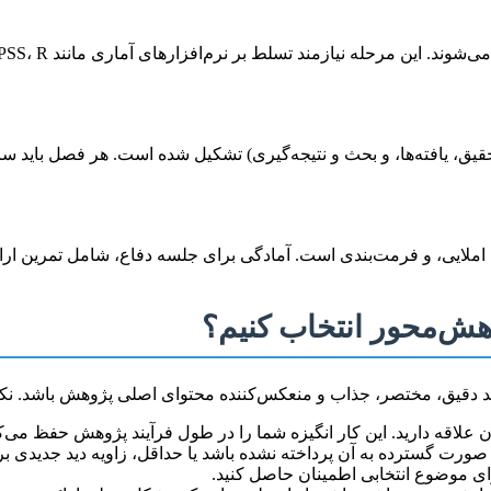
نیازمند تسلط بر نرم‌افزارهای آماری مانند SPSS، R، یا روش‌های تحلیل محتوا است.
تحقیق، یافته‌ها، و بحث و نتیجه‌گیری) تشکیل شده است. هر فصل باید
 املایی، و فرمت‌بندی است. آمادگی برای جلسه دفاع، شامل تمرین ارائ
وهش‌محور انتخاب کنیم؟
 دقیق، مختصر، جذاب و منعکس‌کننده محتوای اصلی پژوهش باشد. نکات ز
ن علاقه دارید. این کار انگیزه شما را در طول فرآیند پژوهش حفظ می‌ک
صورت گسترده به آن پرداخته نشده باشد یا حداقل، زاویه دید جدیدی برا
رای موضوع انتخابی اطمینان حاصل کنید.