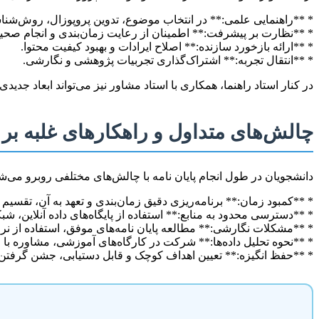
* **راهنمایی علمی:** در انتخاب موضوع، تدوین پروپوزال، روش‌شنا
* **نظارت بر پیشرفت:** اطمینان از رعایت زمان‌بندی و انجام صحی
* **ارائه بازخورد سازنده:** اصلاح ایرادات و بهبود کیفیت محتوا.
* **انتقال تجربه:** اشتراک‌گذاری تجربیات پژوهشی و نگارشی.
در کنار استاد راهنما، همکاری با استاد مشاور نیز می‌تواند ابعاد جدی
چالش‌های متداول و راهکارهای غلبه بر آ
دانشجویان در طول انجام پایان نامه با چالش‌های مختلفی روبرو می‌ش
* **کمبود زمان:** برنامه‌ریزی دقیق زمان‌بندی و تعهد به آن، تقسیم 
* **دسترسی محدود به منابع:** استفاده از پایگاه‌های داده آنلاین، شب
* **مشکلات نگارشی:** مطالعه پایان نامه‌های موفق، استفاده از ن
* **نحوه تحلیل داده‌ها:** شرکت در کارگاه‌های آموزشی، مشاوره با م
* **حفظ انگیزه:** تعیین اهداف کوچک و قابل دستیابی، جشن گرفت