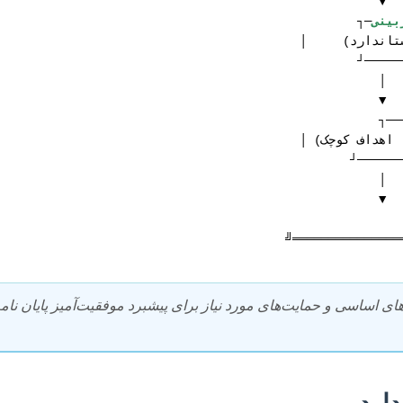
بینی
های اساسی و حمایت‌های مورد نیاز برای پیشبرد موفقیت‌آمیز پایان نام