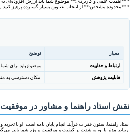
* **اهمیت علمی و کاربردی:** موضوع شما باید ارزش افزوده‌ای به د
* **محدوده مشخص:** از انتخاب عناوین بسیار گسترده پرهیز کنید. ی
معیار
توضیح
ارتباط و جذابیت
موضوع باید برای شما و
قابلیت پژوهش
امکان دسترسی به منابع،
نقش استاد راهنما و مشاور در موفقیت پ
استاد راهنما، ستون فقرات فرآیند انجام پایان نامه است. او با تجرب
ارتباط مؤثر با او، به شدت بر کیفیت و موفقیت پروژه شما تاثیر می‌گذا