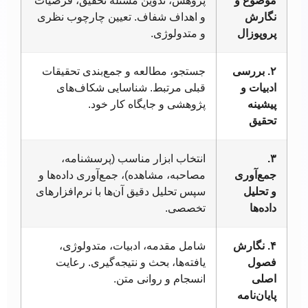
موضوع و
پژوهش، تدوین مسئله تحقیق، فرضیات
نگارش
و اهداف شفاف. تعیین چارچوب نظری
پروپوزال
و متدولوژی.
۲. بررسی
جستجو، مطالعه و جمع‌بندی تحقیقات
ادبیات و
قبلی مرتبط. شناسایی شکاف‌های
پیشینه
پژوهشی و جایگاه کار خود.
تحقیق
۳.
انتخاب ابزار مناسب (پرسشنامه،
جمع‌آوری
مصاحبه، مشاهده)، جمع‌آوری داده‌ها و
و تحلیل
سپس تحلیل دقیق آن‌ها با نرم‌افزارهای
داده‌ها
تخصصی.
۴. نگارش
شامل مقدمه، ادبیات، متدولوژی،
فصول
یافته‌ها، بحث و نتیجه‌گیری. رعایت
اصلی
انسجام و روانی متن.
پایان‌نامه