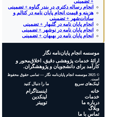
+ تضمینی
انجام رساله دکتری در بندر گناوه + تضمینی
هزینه و قیمت انجام پایان نامه در کتالم و
سادات‌شهر + تضمینی
انجام پایان نامه در گلبهار + تضمینی
انجام پایان نامه در نوشهر + تضمینی
انجام پایان نامه در بهبهان + تضمینی
موسسه انجام پایان‌نامه نگار
ارائهٔ خدمات پژوهشی دقیق، اخلاق‌محور و
کارآمد برای دانشجویان و پژوهشگران.
© 2025 موسسه انجام پایان‌نامه نگار — تمامی حقوق محفوظ
است.
لینک‌های سریع
ما را دنبال کنید
خانه
اینستاگرام
خدمات
لینکدین
درباره ما
توییتر
وبلاگ
تماس با ما