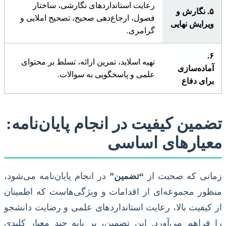
رعایت استانداردهای نگارشی، ساختار
۵. نگارش و
فصول، ارجاع‌دهی صحیح، تصحیح املایی و
ویرایش نهایی
گرامری.
۶.
تهیه اسلاید، تمرین ارائه، تسلط بر محتوای
آماده‌سازی
علمی و پاسخگویی به سوالات.
برای دفاع
تضمین کیفیت در انجام پایان‌نامه:
معیارهای اساسی
زمانی که صحبت از
“تضمین”
در انجام پایان‌نامه می‌شود،
منظور مجموعه‌ای از اقدامات و ویژگی‌هاست که اطمینان
از کیفیت بالا، رعایت استانداردهای علمی و رضایت دانشجو
را فراهم می‌آورد. این تضمین، بر پایه چند معیار کلیدی