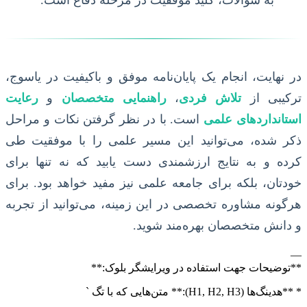
به سوالات، کلید موفقیت در مرحله دفاع است.
در نهایت، انجام یک پایان‌نامه موفق و باکیفیت در یاسوج،
ترکیبی از
تلاش فردی
،
راهنمایی متخصصان
و
رعایت
استانداردهای علمی
است. با در نظر گرفتن نکات و مراحل
ذکر شده، می‌توانید این مسیر علمی را با موفقیت طی
کرده و به نتایج ارزشمندی دست یابید که نه تنها برای
خودتان، بلکه برای جامعه علمی نیز مفید خواهد بود. برای
هرگونه مشاوره تخصصی در این زمینه، می‌توانید از تجربه
و دانش متخصصان بهره‌مند شوید.
—
**توضیحات جهت استفاده در ویرایشگر بلوک:**
* **هدینگ‌ها (H1, H2, H3):** متن‌هایی که با تگ `