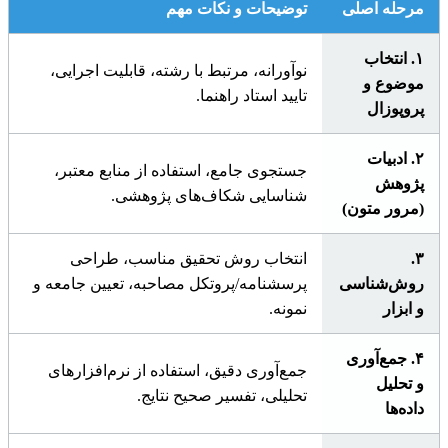
مرحله اصلی
توضیحات و نکات مهم
۱. انتخاب
نوآورانه، مرتبط با رشته، قابلیت اجرایی،
موضوع و
تایید استاد راهنما.
پروپوزال
۲. ادبیات
جستجوی جامع، استفاده از منابع معتبر،
پژوهش
شناسایی شکاف‌های پژوهشی.
(مرور متون)
۳.
انتخاب روش تحقیق مناسب، طراحی
روش‌شناسی
پرسشنامه/پروتکل مصاحبه، تعیین جامعه و
و ابزار
نمونه.
۴. جمع‌آوری
جمع‌آوری دقیق، استفاده از نرم‌افزارهای
و تحلیل
تحلیلی، تفسیر صحیح نتایج.
داده‌ها