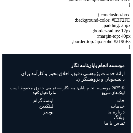
}
.conclusion-box {
background-color: #E3F2FD;
padding: 25px;
border-radius: 12px;
margin-top: 40px;
border-top: 5px solid #2196F3;
}
موسسه انجام پایان‌نامه نگار
ارائهٔ خدمات پژوهشی دقیق، اخلاق‌محور و کارآمد برای
دانشجویان و پژوهشگران.
© 2025 موسسه انجام پایان‌نامه نگار — تمامی حقوق محفوظ است.
لینک‌های سریع
ما را دنبال کنید
خانه
اینستاگرام
خدمات
لینکدین
درباره ما
توییتر
وبلاگ
تماس با ما