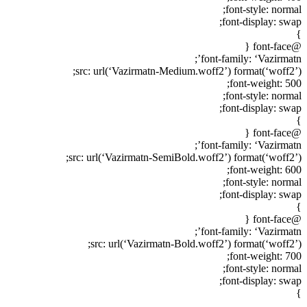
font-style: normal;
font-display: swap;
}
@font-face {
font-family: ‘Vazirmatn’;
src: url(‘Vazirmatn-Medium.woff2’) format(‘woff2’);
font-weight: 500;
font-style: normal;
font-display: swap;
}
@font-face {
font-family: ‘Vazirmatn’;
src: url(‘Vazirmatn-SemiBold.woff2’) format(‘woff2’);
font-weight: 600;
font-style: normal;
font-display: swap;
}
@font-face {
font-family: ‘Vazirmatn’;
src: url(‘Vazirmatn-Bold.woff2’) format(‘woff2’);
font-weight: 700;
font-style: normal;
font-display: swap;
}