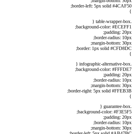
margin-bottom: 30px;
border-left: 5px solid #4CAF50;
}
.table-wrapper-box {
background-color: #ECEFF1;
padding: 20px;
border-radius: 10px;
margin-bottom: 30px;
border: 1px solid #CFD8DC;
}
.infographic-alternative-box {
background-color: #FFFDE7;
padding: 20px;
border-radius: 10px;
margin-bottom: 30px;
border-right: 5px solid #FFEB3B;
}
.guarantee-box {
background-color: #F3E5F5;
padding: 20px;
border-radius: 10px;
margin-bottom: 30px;
border-left: 5px solid #AB47BC;