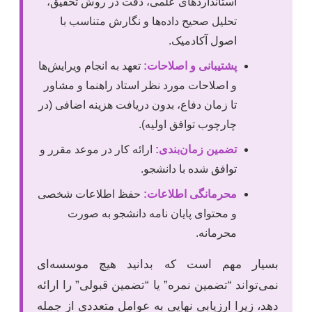
استانداردهای علمی، دقت در روش تحقیق،
تحلیل صحیح داده‌ها و نگارش متناسب با
اصول آکادمیک.
پشتیبانی و اصلاحات:
تعهد به انجام ویرایش‌ها
و اصلاحات مورد نظر استاد راهنما و مشاور
تا زمان دفاع، بدون دریافت هزینه اضافی (در
چارچوب توافق اولیه).
تضمین زمان‌بندی:
ارائه کار در موعد مقرر و
توافق شده با دانشجو.
محرمانگی اطلاعات:
حفظ اطلاعات شخصی
و محتوای پایان نامه دانشجو به صورت
محرمانه.
بسیار مهم است که بدانید هیچ موسسه‌ای
نمی‌تواند “تضمین نمره” یا “تضمین قبولی” را ارائه
دهد، زیرا ارزیابی نهایی به عوامل متعددی از جمله