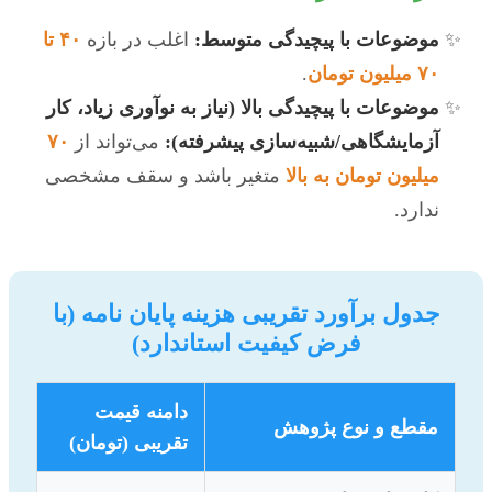
موضوعات با پیچیدگی متوسط:
اغلب در بازه
۴۰ تا
۷۰ میلیون تومان
.
موضوعات با پیچیدگی بالا (نیاز به نوآوری زیاد، کار
آزمایشگاهی/شبیه‌سازی پیشرفته):
می‌تواند از
۷۰
میلیون تومان به بالا
متغیر باشد و سقف مشخصی
ندارد.
جدول برآورد تقریبی هزینه پایان نامه (با
فرض کیفیت استاندارد)
دامنه قیمت
مقطع و نوع پژوهش
تقریبی (تومان)