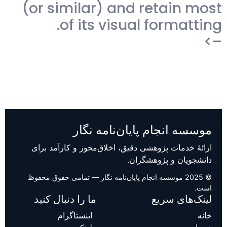
(or similar) and retain most
of its visual formatting.
–>
موسسه انجام پایان‌نامه نگار
ارائهٔ خدمات پژوهشی دقیق، اخلاق‌محور و کارآمد برای
دانشجویان و پژوهشگران.
© 2025 موسسه انجام پایان‌نامه نگار — تمامی حقوق محفوظ
است.
لینک‌های سریع
ما را دنبال کنید
خانه
اینستاگرام