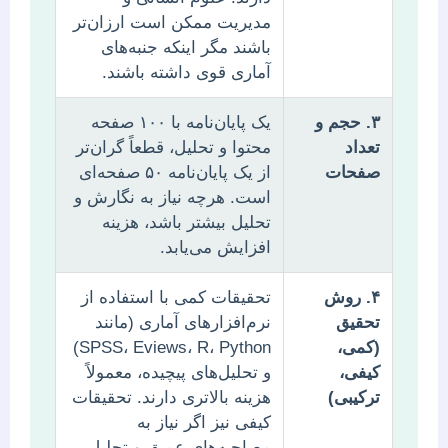
مدیریت ممکن است ارزان‌تر
باشند مگر اینکه جنبه‌های
آماری قوی داشته باشند.
۳. حجم و
یک پایان‌نامه با ۱۰۰ صفحه
تعداد
محتوا و تحلیل، قطعاً گران‌تر
صفحات
از یک پایان‌نامه ۵۰ صفحه‌ای
است. هرچه نیاز به نگارش و
تحلیل بیشتر باشد، هزینه
افزایش می‌یابد.
۴. روش
تحقیقات کمی با استفاده از
تحقیق
نرم‌افزارهای آماری (مانند
(کمی،
SPSS، Eviews، R، Python)
کیفی،
و تحلیل‌های پیچیده، معمولاً
ترکیبی)
هزینه بالاتری دارند. تحقیقات
کیفی نیز اگر نیاز به
مصاحبه‌های عمیق و تحلیل