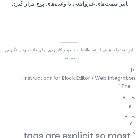
تاثیر قیمت‌های غیرواقعی یا وعده‌های پوچ قرار گیرد.
━━━━━━━
این محتوا با هدف ارائه اطلاعات جامع و کاربردی برای دانشجویان نگارش
شده است.
<!–
Instructions for Block Editor / Web Integration:
– The `
`, `
`, `
` tags are explicit so most