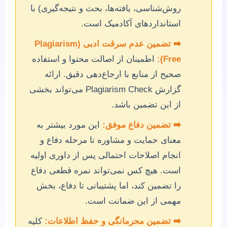
روش‌شناسی، یافته‌ها، بحث و نتیجه‌گیری) با
استانداردهای آکادمیک است.
➡️ تضمین عدم سرقت ادبی (Plagiarism
Free):
اطمینان از اصالت محتوا و استفاده
صحیح از منابع با ارجاع‌دهی دقیق. ارائه
گزارش Plagiarism Check می‌تواند بخشی
از این تضمین باشد.
➡️ تضمین دفاع موفق:
این مورد بیشتر به
معنای حمایت و مشاوره تا مرحله دفاع و
انجام اصلاحات احتمالی پس از داوری اولیه
است. هیچ کس نمی‌تواند نمره قطعی دفاع
را تضمین کند، اما پشتیبانی تا دفاع، بخش
مهمی از این ضمانت است.
➡️ تضمین محرمانگی و حفظ اطلاعات:
کلیه