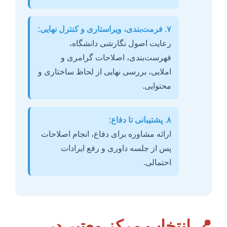
۷. فرمت‌بندی، ویراستاری و کنترل نهایی:
رعایت اصول نگارشی دانشگاه،
فهرست‌بندی، اصلاحات گرامری و
املایی، بررسی نهایی از لحاظ ساختاری و
محتوایی.
۸. پشتیبانی تا دفاع:
ارائه مشاوره برای دفاع، انجام اصلاحات
پس از جلسه داوری و رفع ایرادات
احتمالی.
📍
انتخاب مرکز معتبر در