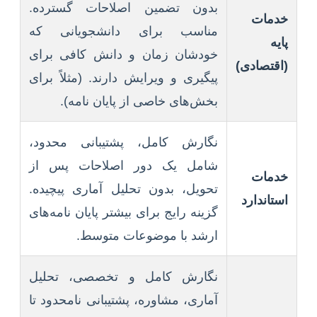
بدون تضمین اصلاحات گسترده.
خدمات
مناسب برای دانشجویانی که
پایه
خودشان زمان و دانش کافی برای
(اقتصادی)
پیگیری و ویرایش دارند. (مثلاً برای
بخش‌های خاصی از پایان نامه).
نگارش کامل، پشتیبانی محدود،
شامل یک دور اصلاحات پس از
خدمات
تحویل، بدون تحلیل آماری پیچیده.
استاندارد
گزینه رایج برای بیشتر پایان نامه‌های
ارشد با موضوعات متوسط.
نگارش کامل و تخصصی، تحلیل
آماری، مشاوره، پشتیبانی نامحدود تا