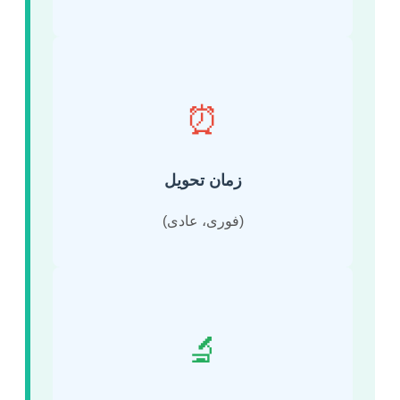
⏰
زمان تحویل
(فوری، عادی)
🔬