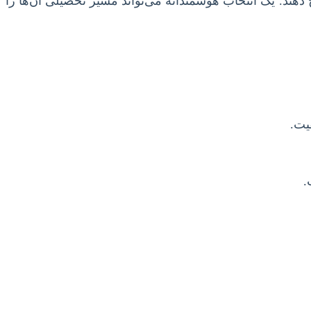
دهند. یک انتخاب هوشمندانه می‌تواند مسیر تحصیلی آن‌ها را
یت.
.