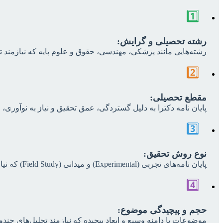
1️⃣
رشته تحصیلی و گرایش:
رشته‌هایی مانند پزشکی، مهندسی، حقوق و علوم پایه که نیازمند ت
2️⃣
مقطع تحصیلی:
پایان نامه دکترا به دلیل گستردگی، عمق تحقیق و نیاز به نوآوری،
3️⃣
نوع روش تحقیق:
پایان نامه‌های تجربی (Experimental) و میدانی (Field Study) که نیاز به جمع‌آوری داده، کار آزمایشگاهی و تحلیل‌های آماری پیچیده دارند، پرهزینه‌تر از تحقیقات کتابخانه‌ای (Library Research) هستند.
4️⃣
حجم و پیچیدگی موضوع:
موضوعات با دامنه وسیع و ابعاد پیچیده که نیازمند تحلیل‌های چندو