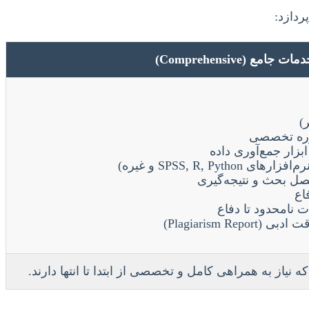
ردازد:
مات جامع (Comprehensive)
)
وره تخصصی
زار جمع‌آوری داده
SPSS, R, Pyt و غیره)
صل بحث و نتیجه‌گیری
اع
ت نامحدود تا دفاع
Plagiarism Re)
 نیاز به همراهی کامل و تخصصی از ابتدا تا انتها دارند.