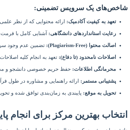
شاخص‌های یک سرویس تضمینی:
تعهد به کیفیت آکادمیک:
ارائه محتوایی که از نظر علمی 
رعایت استانداردهای دانشگاهی:
آشنایی کامل با فرمت‌بندی، ارجاع‌دهی (APA, MLA, ISO و غیره) و س
اصالت محتوا (Plagiarism-Free):
تضمین عدم وجود سرقت ادبی و ارائه 
اصلاحات نامحدود (تا دفاع):
تعهد به انجام کلیه اصلاحات 
محرمانگی اطلاعات:
حفظ حریم خصوصی دانشجو و محرم
پشتیبانی مستمر:
ارائه راهنمایی و مشاوره در طول فرآی
تحویل به موقع:
پایبندی به زمان‌بندی توافق شده و تحوی
انتخاب بهترین مرکز برای انجام پای