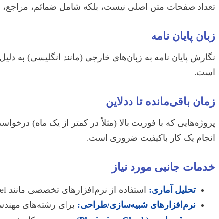
تعداد صفحات متن اصلی نیست، بلکه شامل ضمائم، مراجع، و
زبان پایان نامه
نگارش پایان نامه به زبان‌های خارجی (مانند انگلیسی) به دلیل
است.
زمان باقی‌مانده تا ددلاین
انجام یک کار باکیفیت ضروری است.
خدمات جانبی مورد نیاز
تحلیل آماری:
استفاده از نرم‌افزارهای تخصصی مانند SPSS, R, Stata, EViews, Lisrel و… نیاز به متخصصین آماری دارد که هزینه جداگانه‌ای در پی خواهد داشت.
نرم‌افزارهای شبیه‌سازی/طراحی:
برای رشته‌های مهندسی، کار با نرم‌افزارهایی مانند