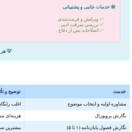
🛠️ خدمات جانبی و پشتیبانی
✅ ویرایش و فرمت‌بندی
✅ بررسی سرقت ادبی
✅ اصلاحات پس از دفاع
💡 هر 
خدمت
توضیح و تأث
مشاوره اولیه و انتخاب موضوع
اغلب رایگان
نگارش پروپوزال
هزینه‌ای م
نگارش فصول پایان‌نامه (۱ تا ۵)
بیشترین سه