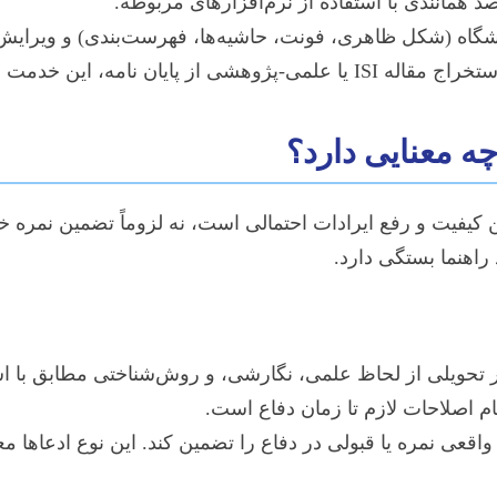
مانندی با استفاده از نرم‌افزارهای مربوطه.
شگاه (شکل ظاهری، فونت، حاشیه‌ها، فهرست‌بندی) و ویرای
یان نامه، این خدمت هزینه جداگانه‌ای دارد.
چه معنایی دارد؟
کیفیت و رفع ایرادات احتمالی است، نه لزوماً تضمین نمره خا
راهنما بستگی دارد.
ر تحویلی از لحاظ علمی، نگارشی، و روش‌شناختی مطابق با 
جام اصلاحات لازم تا زمان دفاع است.
عی نمره یا قبولی در دفاع را تضمین کند. این نوع ادعاها معمول