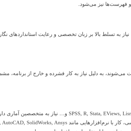
 فهرست‌ها نیز می‌شود.
 نیاز به تسلط بالا بر زبان تخصصی و رعایت استانداردهای نگار
 MATLAB, AutoCAD, SolidWorks, Ansys و… به هزینه اضافه منجر می‌شود.