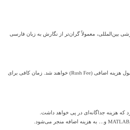
شی بین‌المللی، معمولاً گران‌تر از نگارش به زبان فارسی
پروژه‌هایی که با فوریت بالا (مثلاً در کمتر از یک ماه) درخواست می‌شوند، به دلیل نیاز به کار فشرده و خارج از برنامه، مشمول هزینه اضافی (Rush Fee) خواهند شد. زمان کافی برای