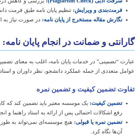
سرقت ادبی (Plagiarism Check):
بررسی و کاهش درصد ه
فرمت‌بندی و ویرایش:
تنظیم پایان نامه طبق فرمت دان
نگارش مقاله مستخرج از پایان نامه:
در صورت نیاز به استخراج مقاله ISI یا علمی-پژوهشی از پا
گارانتی و ضمانت در انجام پایان نامه: 
عبارت “تضمینی” در خدمات پایان نامه، اغلب به معنای تضمین 
عوامل متعددی از جمله عملکرد دانشجو، نظر داوران و استاد 
تفاوت تضمین کیفیت و تضمین نمره
تضمین کیفیت:
یک موسسه معتبر باید تضمین کند که کا
رفع اشکالات احتمالی پس از ارائه به استاد راهنما و ان
تضمین نمره یا قبولی:
هیچ موسسه‌ای نمی‌تواند به طور واق
آن‌ها نگاه کرد.