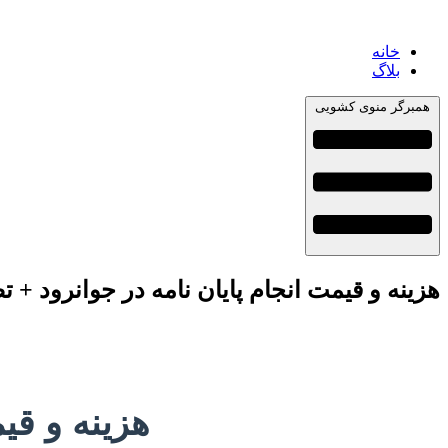
خانه
بلاگ
همبرگر منوی کشویی
هزینه و قیمت انجام پایان نامه در جوانرود + 
هزینه و قی