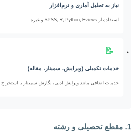
نیاز به تحلیل آماری و نرم‌افزار
استفاده از SPSS, R, Python, Eviews و غیره.
📝
خدمات تکمیلی (ویرایش، سمینار، مقاله)
خدمات اضافی مانند ویرایش ادبی، نگارش سمینار یا استخراج م
1. مقطع تحصیلی و رشته