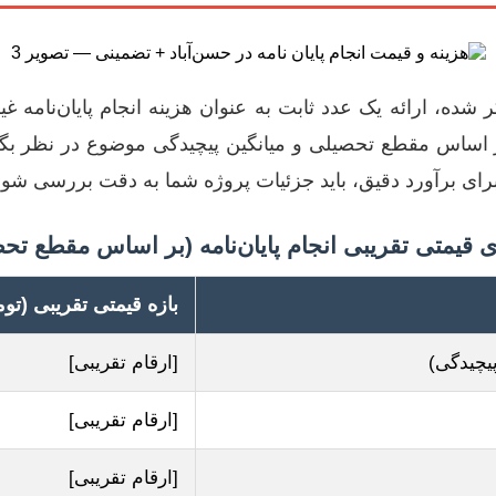
 شده، ارائه یک عدد ثابت به عنوان هزینه انجام پایان‌نامه غ
بر اساس مقطع تحصیلی و میانگین پیچیدگی موضوع در نظر بگی
برای برآورد دقیق، باید جزئیات پروژه شما به دقت بررسی شود
ای قیمتی تقریبی انجام پایان‌نامه (بر اساس مقطع تح
بازه قیمتی تقریبی (توم
یچیدگی)
[ارقام تقریبی]
[ارقام تقریبی]
[ارقام تقریبی]