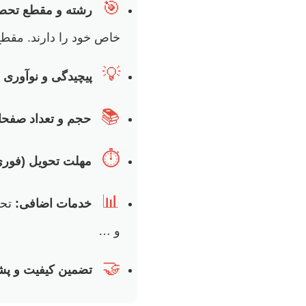
🎯
رشته و مقطع تحص
خاص خود را دارند. مقطع 
💡
پیچیدگی و نوآوری
📚
حجم و تعداد صفحا
⏱️
مهلت تحویل (فوری 
📊
خدمات اضافی:
و …
🤝
تضمین کیفیت و پشت