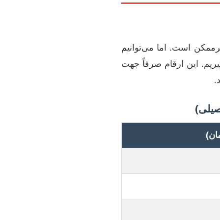
یرممکن است. اما می‌توانیم
ریم. این ارقام صرفاً جهت
.
صیلی)
ان)