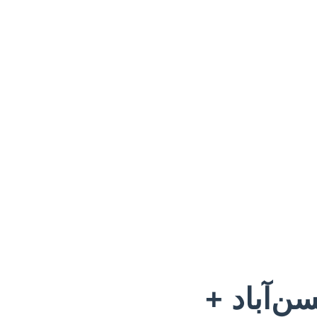
ن‌آباد +