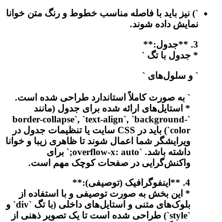
`) نیز باید با فاصله مناسب خطوط و رنگ متن خوانا
نمایش داده شوند.
3. **جدول:**
* جدول با تگ `
` و سلول‌های `
` به صورت کاملاً استاندارد طراحی شده است.
* استایل‌های ارائه شده برای جدول (مانند
`border-collapse`, `text-align`, `background-
color`) باید در CSS سایت یا تنظیمات جدول در
ویرایشگر شما اعمال شوند تا ظاهری زیبا و خوانا
داشته باشد. `overflow-x: auto;` برای
واکنش‌گرایی در صفحات کوچک مهم است.
4. **اینفوگرافیک (توصیفی):**
* این بخش به صورت توصیفی و با استفاده از
بلوک‌های متنی و استایل‌های داخلی (با تگ `div` و
`style`) طراحی شده است تا یک تصویر ذهنی از