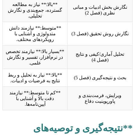
**بالا:** نیاز به مطالعه
نگارش بخش ادبیات و مبانی
گسترده، جمع‌بندی و نگارش
نظری (فصل 2)
تحلیلی.
**متوسط:** نیازمند دانش
نگارش روش تحقیق (فصل 3)
متدولوژی و آشنایی با
رویکردهای مختلف.
**بسیار بالا:** نیازمند تخصص
تحلیل آماری/کیفی و نتایج
در نرم‌افزار، تفسیر و نگارش
(فصل 4)
علمی.
**بالا:** نیاز به تحلیل و ربط
بحث و نتیجه‌گیری (فصل 5)
نتایج به فرضیات و ادبیات.
**کم تا متوسط:** نیازمند
ویرایش، فرمت‌بندی و
دقت بالا و آشنایی با
پاورپوینیت دفاع
آیین‌نامه‌ها.
**نتیجه‌گیری و توصیه‌های