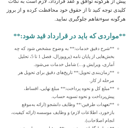
پیش از هرگونه توافق و عقد قرارداد، لازم است به نکات
کلیدی توجه کنید تا از حقوق خود محافظت کرده و از بروز
هرگونه سوءتفاهم جلوگیری نمایید.
**مواردی که باید در قرارداد قید شود:**
**شرح دقیق خدمات:** به وضوح مشخص شود که چه
بخش‌هایی از پایان نامه (پروپوزال، فصل 1 تا 5، تحلیل
آماری، ویرایش و…) شامل خدمات می‌شود.
**زمان‌بندی تحویل:** تاریخ‌های دقیق برای تحویل هر
مرحله از کار.
**مبلغ کل و نحوه پرداخت:** مبلغ نهایی، اقساط،
پیش‌پرداخت و نحوه تسویه حساب.
**تعهدات طرفین:** وظایف دانشجو (ارائه به‌موقع
بازخورد، اطلاعات لازم) و وظایف موسسه (ارائه کیفیت،
انجام اصلاحات).