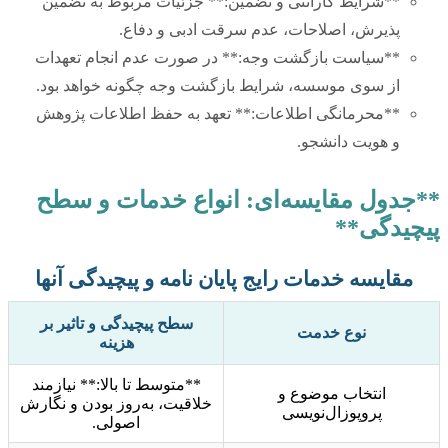
**شرایط گارانتی و تضمین:** جزئیات مربوط به تضمین
پذیرش، اصلاحات، عدم سرقت ادبی و دفاع.
**سیاست بازگشت وجه:** در صورت عدم انجام تعهدات
از سوی موسسه، شرایط بازگشت وجه چگونه خواهد بود.
**محرمانگی اطلاعات:** تعهد به حفظ اطلاعات پژوهش
و هویت دانشجو.
**جدول مقایسه‌ای: انواع خدمات و سطح
پیچیدگی**
مقایسه خدمات رایج پایان نامه و پیچیدگی آنها
سطح پیچیدگی و تاثیر بر
نوع خدمت
هزینه
**متوسط تا بالا:** نیازمند
انتخاب موضوع و
خلاقیت، به‌روز بودن و نگارش
پروپوزال‌نویسی
اصولی.