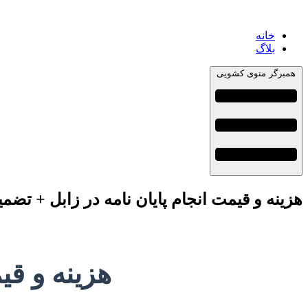
خانه
بلاگ
همبرگر منوی کشویی
هزینه و قیمت انجام پایان نامه در زابل + تضمی
هزینه و قی