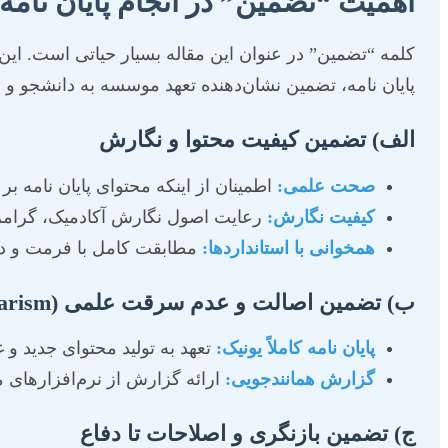
اهمیت “تضمین” در انجام پایان نام
کلمه “تضمین” در عنوان این مقاله بسیار حیاتی است. این
پایان نامه، تضمین نشان‌دهنده تعهد موسسه به دانشجو 
الف) تضمین کیفیت محتوا و نگارش
صحت علمی:
اطمینان از اینکه محتوای پایان نامه 
کیفیت نگارش:
رعایت اصول نگارش آکادمیک، گرامر
همخوانی با استانداردها:
مطابقت کامل با فرمت و دس
ب) تضمین اصالت و عدم سرقت علمی (Plagiarism)
پایان نامه کاملاً یونیک:
تعهد به تولید محتوای جدید و غ
گزارش همانندجویی:
ارائه گزارش از نرم‌افزارهای مع
ج) تضمین بازنگری و اصلاحات تا دفاع