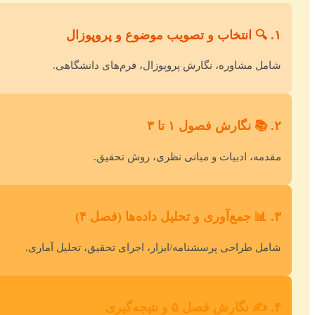
۱. 🔍 انتخاب و تصویب موضوع و پروپوزال
شامل مشاوره، نگارش پروپوزال، فرم‌های دانشگاهی.
۲. 📚 نگارش فصول ۱ تا ۳
مقدمه، ادبیات و مبانی نظری، روش تحقیق.
۳. 📊 جمع‌آوری و تحلیل داده‌ها (فصل ۴)
شامل طراحی پرسشنامه/ابزار، اجرای تحقیق، تحلیل آماری.
۴. ✍️ نگارش فصل ۵ و نتیجه‌گیری