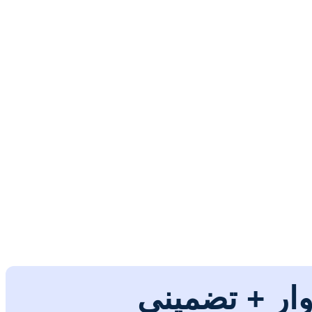
وار + تضمینی