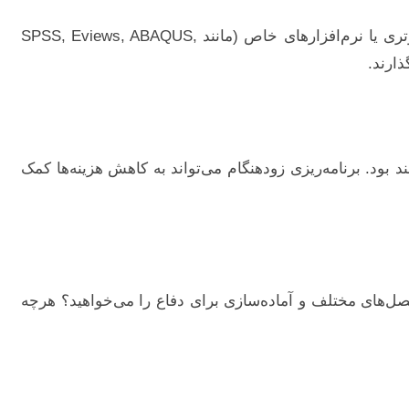
آیا پایان نامه نیاز به تحلیل آماری پیشرفته دارد؟ آیا باید پرسشنامه طراحی و داده‌جمع‌آوری شود؟ آیا به مدل‌سازی‌های کامپیوتری یا نرم‌افزارهای خاص (مانند SPSS, Eviews, ABAQUS,
بود. برنامه‌ریزی زودهنگام می‌تواند به کاهش هزینه‌ها کمک
صل‌های مختلف و آماده‌سازی برای دفاع را می‌خواهید؟ هرچه