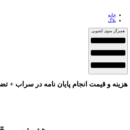
خانه
بلاگ
همبرگر منوی کشویی
هزینه و قیمت انجام پایان نامه در سراب + تض