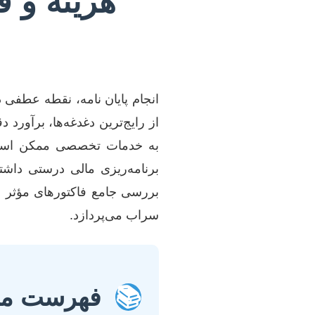
هزینه و ق
انجام پایان نامه، نقطه عطفی
از رایج‌ترین دغدغه‌ها، برآورد 
به خدمات تخصصی ممکن است وی
برنامه‌ریزی مالی درستی داشت
بررسی جامع فاکتورهای مؤثر ب
سراب می‌پردازد.
📚
فهرست مط