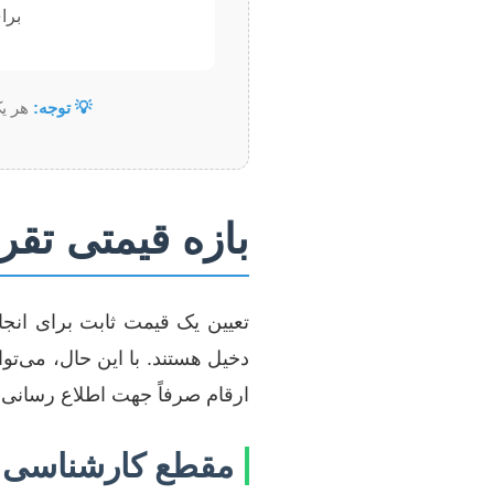
برا
💡 توجه:
هر یک
بازه قیمتی تق
تعیین یک قیمت ثابت برای انج
دخیل هستند. با این حال، می‌ت
ارقام صرفاً جهت اطلاع رسانی 
مقطع کارشناسی 