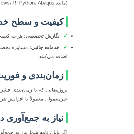
(مانند SPSS، EViews، R، Python، Abaqus و…) یا جمع‌آوری داده‌های میدانی پرهزینه‌تر خواهد بود.
کیفیت و سطح خد
✓
نگارش تخصصی:
هرچه کیفیت 
✓
خدمات جانبی:
مشاوره تخصصی،
اضافه می‌کنند.
زمان‌بندی و فوری
پروژه‌هایی که با زمان‌بندی فشر
غیرمعمول، معمولاً با افزایش هزی
نیاز به جمع‌آوری دا
اگر پایان نامه شما نیاز به جمع‌