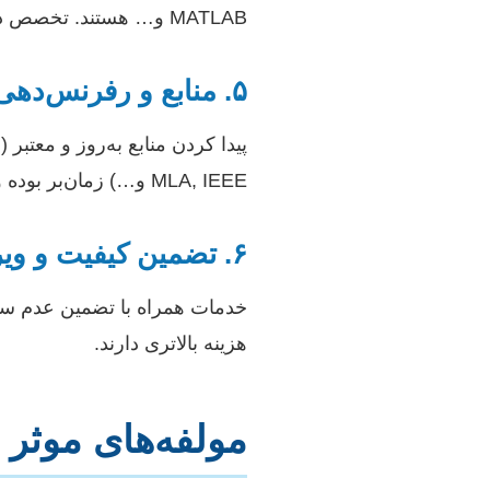
MATLAB و… هستند. تخصص در این زمینه یک مهارت گران‌بهاست.
۵. منابع و رفرنس‌دهی
MLA, IEEE و…) زمان‌بر بوده و بر کیفیت و قیمت تاثیر می‌گذارد.
۶. تضمین کیفیت و ویرایش‌های آتی
خدمات همراه با تضمین عدم سرقت
هزینه بالاتری دارند.
مولفه‌های موثر 