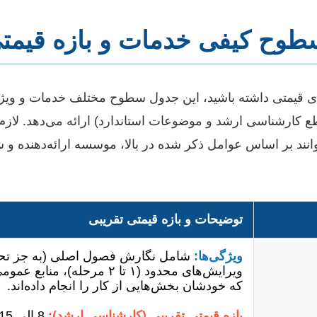
وح کیفی خدمات و بازه قیمتی
های قیمتی داشته باشید، این جدول سطوح مختلف خدمات و ویژگی
ع کارشناسی ارشد و موضوعات استاندارد) ارائه می‌دهد. لازم
وانند بر اساس عوامل ذکر شده در بالا، موسسه ارائه‌دهنده و 
توضیحات و بازه قیمتی تقریبی
ویژگی‌ها:
شامل نگارش فصول اصلی (به جز تحلی
ویرایش‌های محدود (۱ تا ۲ مرحل
که خودشان بخش‌هایی از کار را انجام داده‌اند.
بازه قیمتی تقریبی (کارشناسی ارشد):
8 الی 15 میلیون تومان