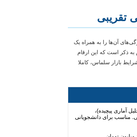
 تقریبی
‌های آن‌ها را به همراه یک
 به ذکر است که این ارقام
شرایط بازار سلماس، کاملا
ل آماری پیچیده)،
ه)، منابع عمومی. مناسب برای دانشجویانی