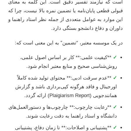
است که نیازمند تفسیر دقیق است. این کلمه به معنای
قبولی قطعی پایان‌نامه یا تضمین نمره بالا نیست، چرا که
این موارد به عوامل متعددی از جمله نظر استاد راهنما و
داوران و دفاع دانشجو بستگی دارد.
در یک موسسه معتبر، “تضمین” به این معنی است که:
✓
**کیفیت علمی:** کار بر اساس اصول علمی،
روش‌شناسی صحیح و منابع معتبر انجام شود.
✓
**عدم سرقت ادبی:** محتوای تولید شده کاملاً
اورجینال و فاقد هرگونه کپی‌برداری باشد و گزارش
همانندجویی (Plaigiarism Report) ارائه گردد.
✓
**رعایت چارچوب:** چارچوب‌ها و دستورالعمل‌های
دانشگاه و استاد راهنما به دقت رعایت شوند.
✓
**پشتیبانی و اصلاحات:** تا زمان دفاع، پشتیبانی