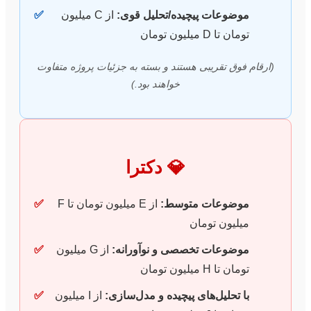
موضوعات پیچیده/تحلیل قوی:
از C میلیون
✅
تومان تا D میلیون تومان
(ارقام فوق تقریبی هستند و بسته به جزئیات پروژه متفاوت
خواهند بود.)
💎 دکترا
موضوعات متوسط:
از E میلیون تومان تا F
✅
میلیون تومان
موضوعات تخصصی و نوآورانه:
از G میلیون
✅
تومان تا H میلیون تومان
با تحلیل‌های پیچیده و مدل‌سازی:
از I میلیون
✅