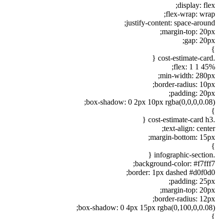
display: fl
flex-wrap: wra
justify-content: space-aroun
margin-top: 20p
gap: 20p
flex: 1 1 45
min-width: 280p
border-radius: 10p
padding: 20p
box-shadow: 0 2px 10px rgba(0,0,0,0.08
text-align: cent
margin-bottom: 15p
background-color: #f7fff
border: 1px dashed #d0f0d
padding: 25p
margin-top: 20p
border-radius: 12p
box-shadow: 0 4px 15px rgba(0,100,0,0.08